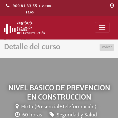
900 81 33 55
L-V 8:00 -
15:00
Inicio
Cursos
Detalle del curso
Volver
NIVEL BASICO DE PREVENCION
EN CONSTRUCCION
Mixta (Presencial+Teleformación)
60 horas
Seguridad y Salud