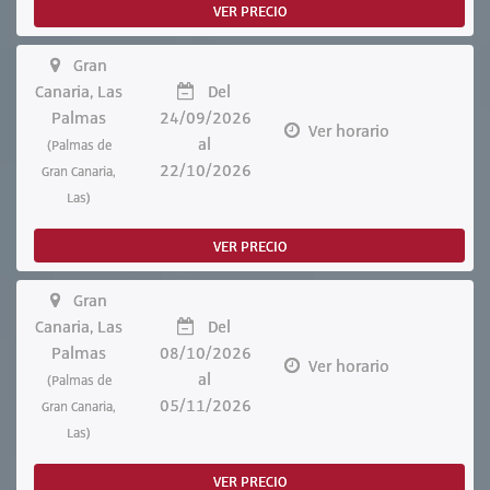
VER PRECIO
Gran
Canaria, Las
Del
Palmas
24/09/2026
Ver horario
al
(Palmas de
22/10/2026
Gran Canaria,
Las)
VER PRECIO
Gran
Canaria, Las
Del
Palmas
08/10/2026
Ver horario
al
(Palmas de
05/11/2026
Gran Canaria,
Las)
VER PRECIO