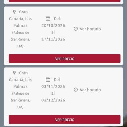
Gran
Canaria, Las
Del
Palmas
20/10/2026
Ver horario
al
(Palmas de
17/11/2026
Gran Canaria,
Las)
VER PRECIO
Gran
Canaria, Las
Del
Palmas
03/11/2026
Ver horario
al
(Palmas de
01/12/2026
Gran Canaria,
Las)
VER PRECIO