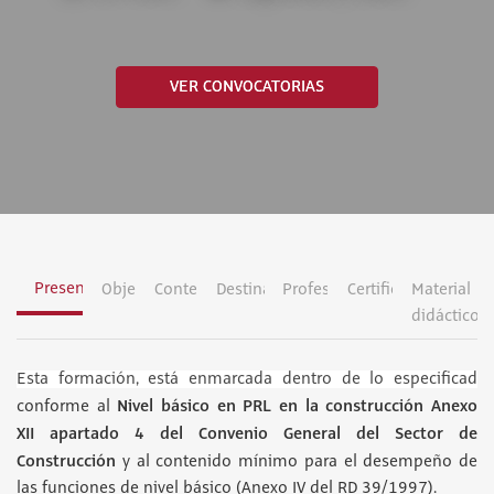
VER CONVOCATORIAS
Presentación
Objetivos
Contenidos
Destinatarios
Profesorado
Certificación
Material
didáctico
Esta formación, está enmarcada dentro de lo especificad
Nivel básico en PRL en la construcción Anexo
conforme al
XII apartado 4 del Convenio General del Sector de
Construcción
y al contenido mínimo para el desempeño de
las funciones de nivel básico (Anexo IV del RD 39/1997).