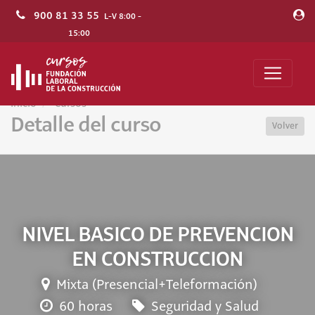
900 81 33 55
L-V 8:00 -
15:00
Inicio
Cursos
Detalle del curso
Volver
NIVEL BASICO DE PREVENCION
EN CONSTRUCCION
Mixta (Presencial+Teleformación)
60 horas
Seguridad y Salud