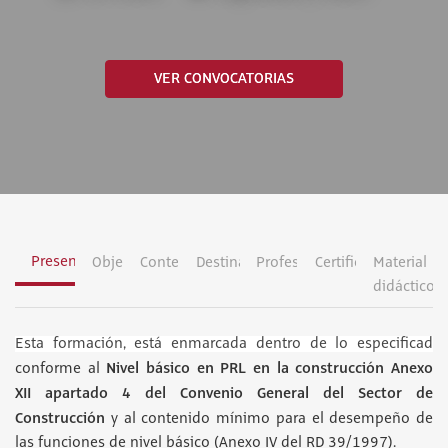
VER CONVOCATORIAS
Presentación
Objetivos
Contenidos
Destinatarios
Profesorado
Certificación
Material
didáctico
Esta formación, está enmarcada dentro de lo especificad
Nivel básico en PRL en la construcción Anexo
conforme al
XII apartado 4 del Convenio General del Sector de
Construcción
y al contenido mínimo para el desempeño de
las funciones de nivel básico (Anexo IV del RD 39/1997).