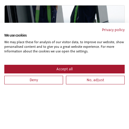
Privacy policy
We use cookies
We may place these for analysis of our visitor data, to improve our website, show
personalised content and to give you a great website experience. For more
information about the cookies we use open the settings.
PRL PARA APARATOS ELEVADORES. PARTE ESPECIFICA
Accept all
Deny
No, adjust