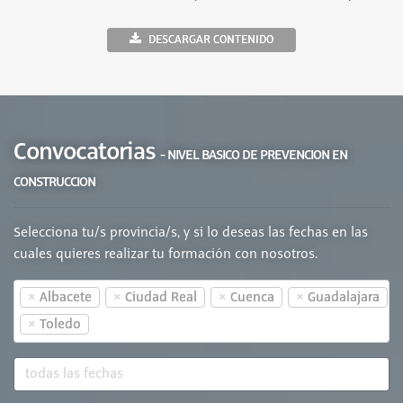
DESCARGAR CONTENIDO
Convocatorias
- NIVEL BASICO DE PREVENCION EN
CONSTRUCCION
Selecciona tu/s provincia/s, y si lo deseas las fechas en las
cuales quieres realizar tu formación con nosotros.
×
×
×
×
Albacete
Ciudad Real
Cuenca
Guadalajara
×
Toledo