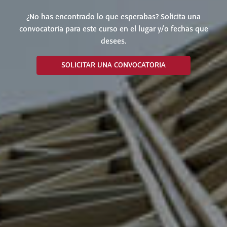
¿No has encontrado lo que esperabas? Solicita una
convocatoria para este curso en el lugar y/o fechas que
desees.
SOLICITAR UNA CONVOCATORIA