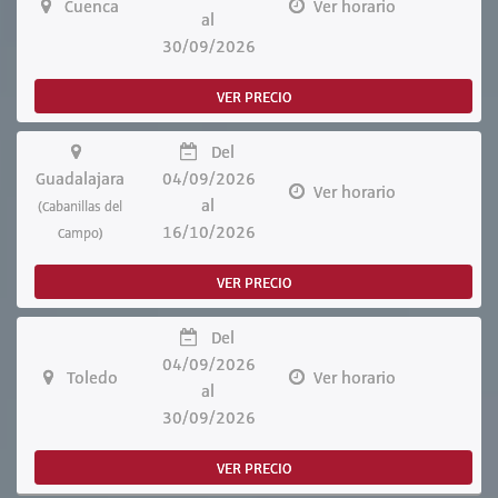
Cuenca
Ver horario
al
30/09/2026
VER PRECIO
Del
Guadalajara
04/09/2026
Ver horario
al
(Cabanillas del
16/10/2026
Campo)
VER PRECIO
Del
04/09/2026
Toledo
Ver horario
al
30/09/2026
VER PRECIO