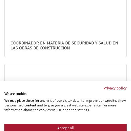
COORDINADOR EN MATERIA DE SEGURIDAD Y SALUD EN
LAS OBRAS DE CONSTRUCCION
Privacy policy
We use cookies
We may place these for analysis of our visitor data, to improve our website, show
personalised content and to give you a great website experience. For more
information about the cookies we use open the settings.
PROCEDIMIENTOS Y TÉCNICAS EN ESPACIOS
CONFINADOS.
Accept all