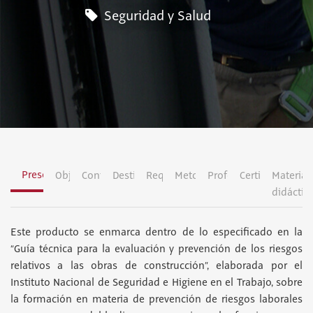
Seguridad y Salud
Presentación
Objetivos
Contenidos
Destinatarios
Requisitos
Metodología
Profesorado
Certificación
Material
didáctic
Este producto se enmarca dentro de lo especificado en la
“Guía técnica para la evaluación y prevención de los riesgos
relativos a las obras de construcción”, elaborada por el
Instituto Nacional de Seguridad e Higiene en el Trabajo, sobre
la formación en materia de prevención de riesgos laborales