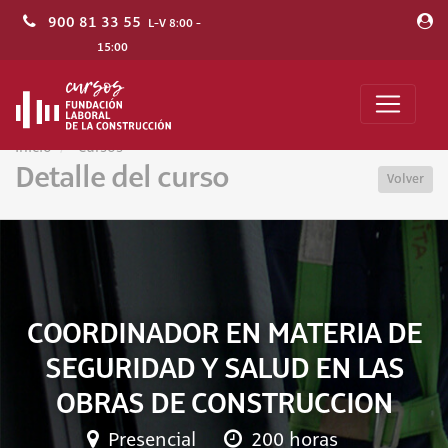
900 81 33 55
L-V 8:00 -
15:00
Inicio
Cursos
Detalle del curso
Volver
COORDINADOR EN MATERIA DE
SEGURIDAD Y SALUD EN LAS
OBRAS DE CONSTRUCCION
Presencial
200 horas