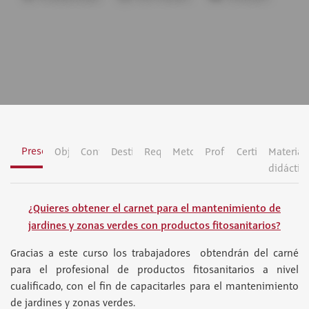
Presentación
Objetivos
Contenidos
Destinatarios
Requisitos
Metodología
Profesorado
Certificación
Material
didáctic
¿Quieres obtener el carnet para el mantenimiento de
jardines y zonas verdes con productos fitosanitarios?
Gracias a este curso los trabajadores obtendrán del carné
para el profesional de productos fitosanitarios a nivel
cualificado, con el fin de capacitarles para el mantenimiento
de jardines y zonas verdes.