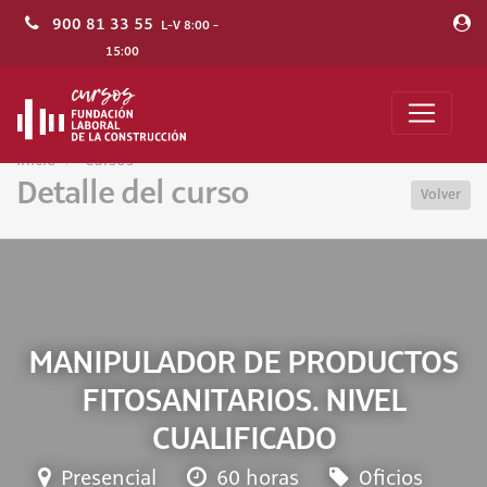
900 81 33 55
L-V 8:00 -
15:00
Inicio
Cursos
Detalle del curso
Volver
MANIPULADOR DE PRODUCTOS
FITOSANITARIOS. NIVEL
CUALIFICADO
Presencial
60 horas
Oficios