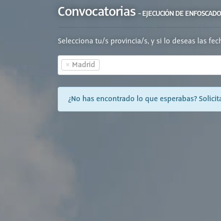
Convocatorias
- EJECUCIÓN DE ENFOSCADO
Selecciona tu/s provincia/s, y si lo deseas las fe
×
Madrid
¿No has encontrado lo que esperabas? Solicita