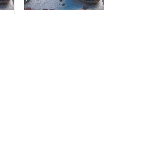
TRABAJOS AUXILIARES EN
OBRAS DE CONSTRUCCIÓN