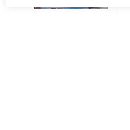
INTERPRETACIÓN DE PLANOS
MA
DE PROYECTOS DE EDIFICACIÓN
FIT
LIBRERÍA
A