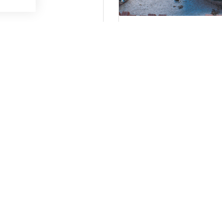
NIPULADOR DE PRODUCTOS
REPLANTEOS DE OBRA
OSANITARIOS. NIVEL BASICO
CTUALIDAD