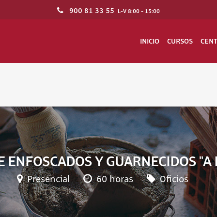
900 81 33 55
L-V 8:00 - 15:00
INICIO
CURSOS
CEN
E ENFOSCADOS Y GUARNECIDOS "A 
Presencial
60 horas
Oficios