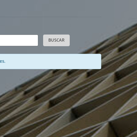
BUSCAR
es.