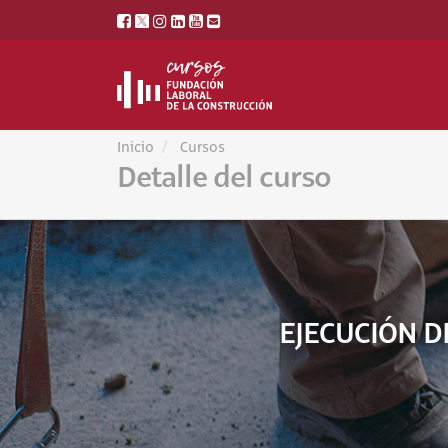
Inicio
Cursos
Detalle del curso
EJECUCIÓN D