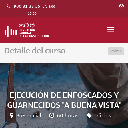
900 81 33 55
L-V 8:00 -
15:00
Inicio
Cursos
Detalle del curso
Volver
EJECUCIÓN DE ENFOSCADOS Y
GUARNECIDOS "A BUENA VISTA"
Presencial
60 horas
Oficios