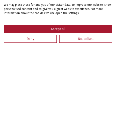
We may place these for analysis of our visitor data, to improve our website, show
personalised content and to give you a great website experience. For more
information about the cookies we use open the settings.
Accept all
Deny
No, adjust
REPLANTEOS DE OBRA
TRABAJOS AUXILIARES EN OBRAS DE CONSTRUCCIÓN