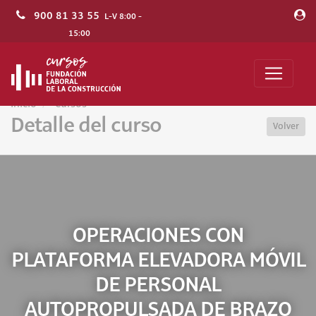
900 81 33 55
L-V 8:00 -
15:00
Inicio
Cursos
Detalle del curso
Volver
OPERACIONES CON
PLATAFORMA ELEVADORA MÓVIL
DE PERSONAL
AUTOPROPULSADA DE BRAZO