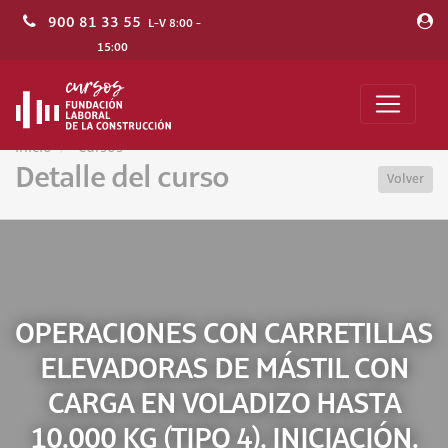
900 81 33 55
L-V 8:00 -
15:00
Inicio
Cursos
Detalle del curso
Volver
OPERACIONES CON CARRETILLAS
ELEVADORAS DE MÁSTIL CON
CARGA EN VOLADIZO HASTA
10.000 KG (TIPO 4), INICIACIÓN.