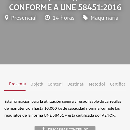
CONFORME A UNE 58451:2016
Presencial
14 horas
Maquinaria
Presentación
Objetivos
Contenidos
Destinatarios
Metodología
Certificac
Esta formación para la utilización segura y responsable de carretillas
de manutención hasta 10.000 kg de capacidad nominal cumple los
requisitos de la norma UNE 58451 y está certificada por AENOR.
DESCARGAR CONTENIDO