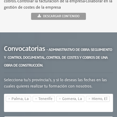
cobros.·Controlar la facturación de la empresa·Colaborar en la
gestión de costes de la empresa
DESCARGAR CONTENIDO
Convocatorias
- ADMINISTRATIVO DE OBRA: SEGUIMIENTO
Y CONTROL DOCUMENTAL, CONTROL DE COSTES Y COBROS DE UNA
OBRA DE CONSTRUCCIÓN.
Selecciona tu/s provincia/s, y si lo deseas las fechas en las
cuales quieres realizar tu formación con nosotros.
×
×
×
×
Palma, La
Tenerife
Gomera, La
Hierro, El