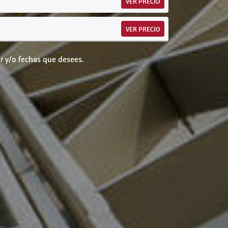
VER PRECIO
VER PRECIO
r y/o fechas que desees.