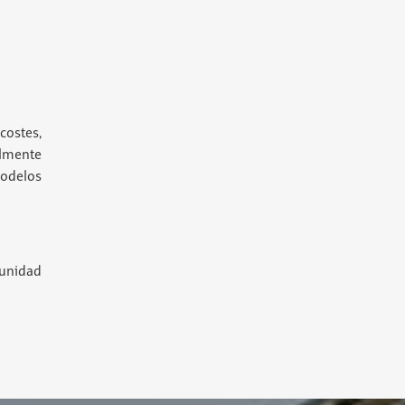
costes,
ilmente
odelos
unidad