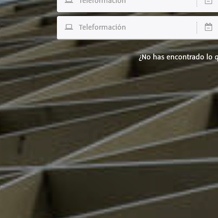
Teleformación
D
Teleformación
D
¿No has encontrado lo q