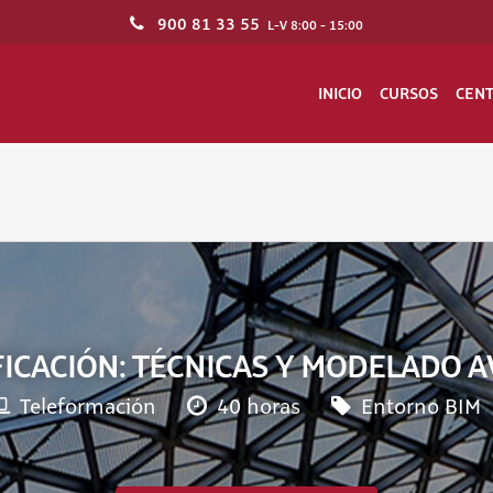
900 81 33 55
L-V 8:00 - 15:00
INICIO
CURSOS
CEN
IFICACIÓN: TÉCNICAS Y MODELADO 
Teleformación
40 horas
Entorno BIM