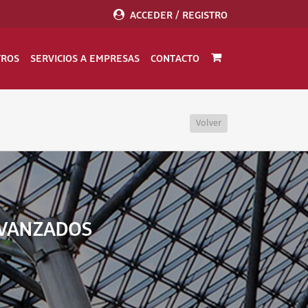
ACCEDER / REGISTRO
TROS
SERVICIOS A EMPRESAS
CONTACTO
Volver
AVANZADOS