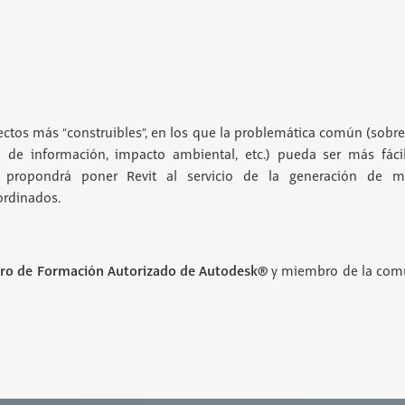
ectos más “construibles”, en los que la problemática común (sobre
ón de información, impacto ambiental, etc.) pueda ser más fác
 propondrá poner Revit al servicio de la generación de m
ordinados.
ro de Formación Autorizado de Autodesk®
y miembro de la com