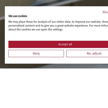
Pri
We use cookies
We may place these for analysis of our visitor data, to improve our website, sho
personalised content and to give you a great website experience. For more info
about the cookies we use open the settings.
Accept all
Deny
No, adjust
Te puede interesar...