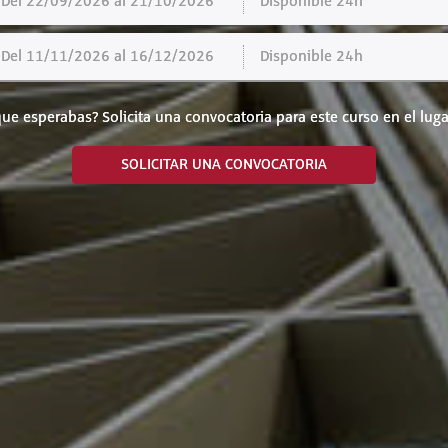
el 22/09/2026 al 21/10/2026
Disponible 24h
el 11/11/2026 al 16/12/2026
Disponible 24h
ue esperabas? Solicita una convocatoria para este curso en el luga
SOLICITAR UNA CONVOCATORIA