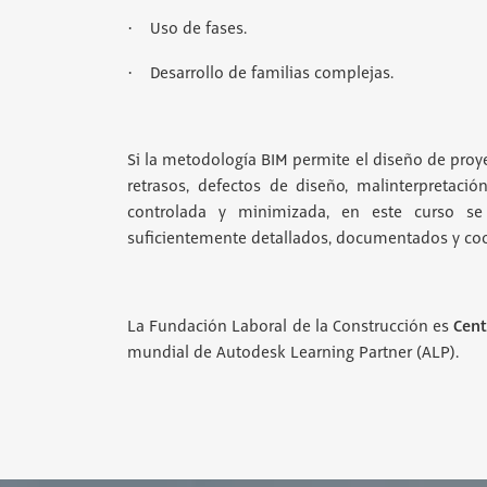
·
Uso de fases.
·
Desarrollo de familias complejas.
Si la metodología BIM permite el diseño de proy
retrasos, defectos de diseño, malinterpretaci
controlada y minimizada, en este curso se
suficientemente detallados, documentados y co
Cent
La Fundación Laboral de la Construcción es
mundial de Autodesk Learning Partner (ALP).