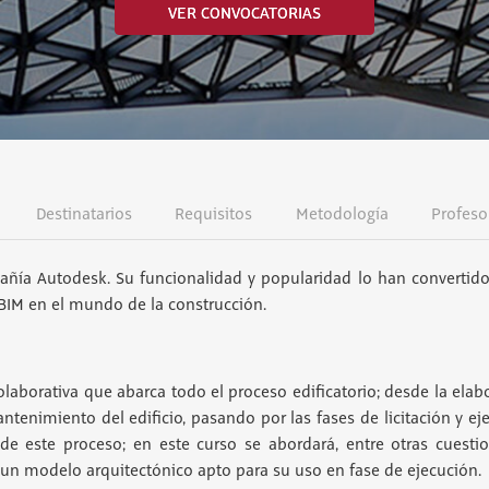
VER CONVOCATORIAS
Destinatarios
Requisitos
Metodología
Profeso
añía Autodesk. Su funcionalidad y popularidad lo han convertid
 BIM en el mundo de la construcción.
laborativa que abarca todo el proceso edificatorio; desde la elab
tenimiento del edificio, pasando por las fases de licitación y ej
 de este proceso; en este curso se abordará, entre otras cuestio
un modelo arquitectónico apto para su uso en fase de ejecución.