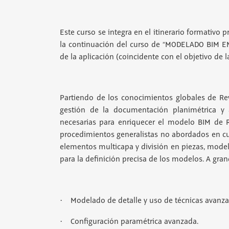
Este curso se integra en el itinerario formativo 
la continuación del curso de “MODELADO BIM EN
de la aplicación (coincidente con el objetivo de l
Partiendo de los conocimientos globales de Rev
gestión de la documentación planimétrica y an
necesarias para enriquecer el modelo BIM de Re
procedimientos generalistas no abordados en cu
elementos multicapa y división en piezas, modela
para la definición precisa de los modelos. A gra
·
Modelado de detalle y uso de técnicas avanza
·
Configuración paramétrica avanzada.