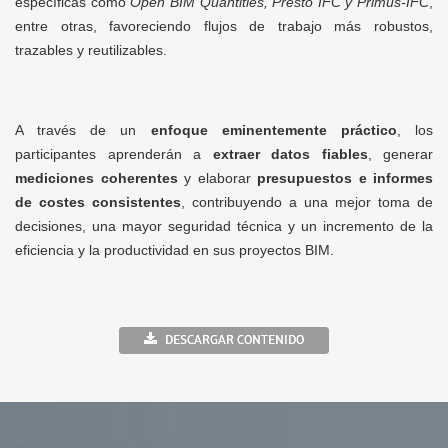
específicas como
Open BIM Quantities, Presto IFC y Primus-IFC
,
entre otras, favoreciendo flujos de trabajo más robustos,
trazables y reutilizables.
A través de un
enfoque eminentemente práctico
, los
participantes aprenderán a
extraer datos fiables
, generar
mediciones coherentes
y elaborar
presupuestos e informes
de costes consistentes
, contribuyendo a una mejor toma de
decisiones, una mayor seguridad técnica y un incremento de la
eficiencia y la productividad en sus proyectos BIM.
DESCARGAR CONTENIDO