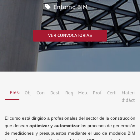
Entorno BIM
VER CONVOCATORIAS
Presentación
Objetivos
Contenidos
Destinatarios
Requisitos
Metodología
Profesorado
Certificación
Material
didáctic
El curso está dirigido a profesionales del sector de la construcción
que desean
optimizar y automatizar
los procesos de generación
de mediciones y presupuestos mediante el uso de modelos BIM