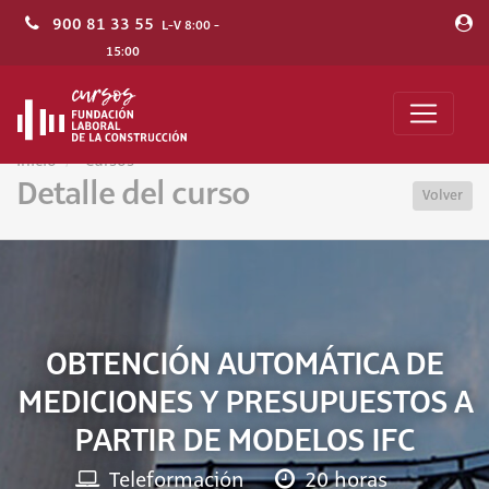
900 81 33 55
L-V 8:00 -
15:00
Inicio
Cursos
Detalle del curso
Volver
OBTENCIÓN AUTOMÁTICA DE
MEDICIONES Y PRESUPUESTOS A
PARTIR DE MODELOS IFC
Teleformación
20 horas