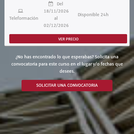
Del
18/11/2026
Disponible 24h
Teleformación
al
02/12/2026
VER PRECIO
¿No has encontrado lo que esperabas? Solicita una
convocatoria para este curso en el lugar y/o fechas que
desees.
SOLICITAR UNA CONVOCATORIA