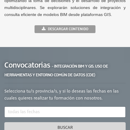
optimizando la toma de decisiones y el desarrollo de proyectos
multidisciplinares. Se explorarán soluciones de integración y
consulta eficiente de modelos BIM desde plataformas GIS.
DESCARGAR CONTENIDO
Convocatorias
- INTEGRACIÓN BIM Y GIS. USO DE
HERRAMIENTAS Y ENTORNO COMÚN DE DATOS (CDE)
Selecciona tu/s provincia/s, y si lo deseas las fechas en las
cuales quieres realizar tu formación con nosotros.
BUSCAR