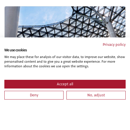
Privacy policy
We use cookies
We may place these for analysis of our visitor data, to improve our website, show
INTRODUCCIÓN A LA METODOLOGÍA BIM
personalised content and to give you a great website experience. For more
information about the cookies we use open the settings.
Accept all
Deny
No, adjust
VISUALIZACIÓN Y CONSULTA DE MODELOS BIM