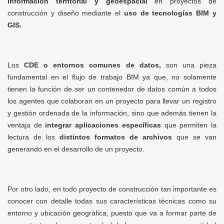
información territorial
y geoespacial
en proyectos de
construcción y diseño mediante el
uso de tecnologías BIM y
GIS.
Los
CDE o entornos comunes de datos,
son una pieza
fundamental en el flujo de trabajo BIM ya que, no solamente
tienen la función de ser un contenedor de datos común a todos
los agentes que colaboran en un proyecto para llevar un registro
y gestión ordenada de la información, sino que además tienen la
ventaja de
integrar aplicaciones específicas
que permiten la
lectura de los
distintos formatos de archivos
que se van
generando en el desarrollo de un proyecto.
Por otro lado, en todo proyecto de construcción tan importante es
conocer con detalle todas sus características técnicas como su
entorno y ubicación geográfica, puesto que va a formar parte de