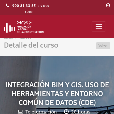
900 81 33 55
L-V 8:00 -
15:00
Inicio
Cursos
Detalle del curso
Volver
INTEGRACIÓN BIM Y GIS. USO DE
HERRAMIENTAS Y ENTORNO
COMÚN DE DATOS (CDE)
Teleformación
20 horas