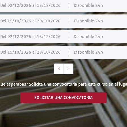
el 02/12/2026 al 18/12/2026
Disponible 24h
el 15/10/2026 al 29/10/2026
Disponible 24h
el 02/12/2026 al 18/12/2026
Disponible 24h
el 15/10/2026 al 29/10/2026
Disponible 24h
<
>
ue esperabas? Solicita una convocatoria para este curso en el luga
SOLICITAR UNA CONVOCATORIA