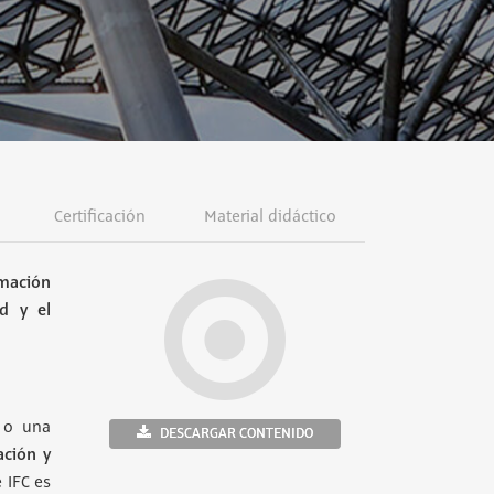
Certificación
Material didáctico
mación
ad y el
o una
DESCARGAR CONTENIDO
ación y
 IFC es