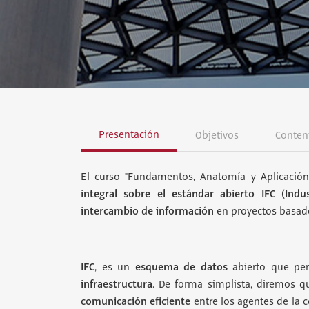
Presentación
Objetivos
Conten
El curso "Fundamentos, Anatomía y Aplicación
integral sobre el estándar abierto IFC (Indu
intercambio de información
en proyectos basado
IFC
esquema de datos
, es un
abierto que per
infraestructura
. De forma simplista, diremos qu
comunicación eficiente
entre los agentes de la c