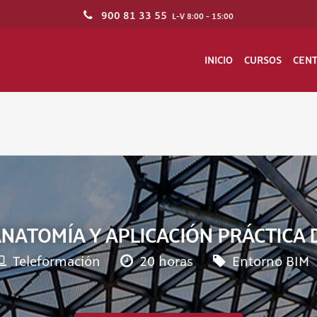
900 81 33 55
L-V 8:00 - 15:00
INICIO
CURSOS
CEN
ATOMÍA Y APLICACIÓN PRÁCTICA 
Teleformación
20 horas
Entorno BIM