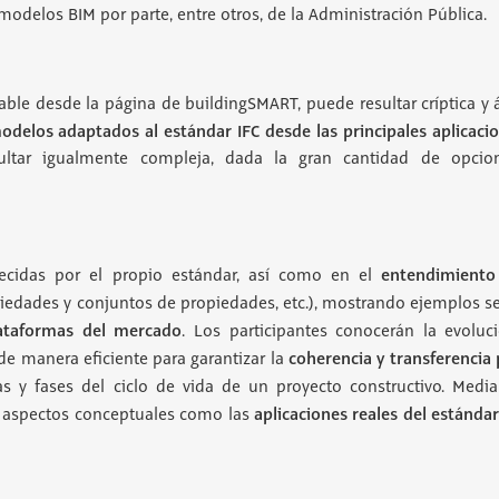
modelos BIM por parte, entre otros, de la Administración Pública.
ble desde la página de buildingSMART, puede resultar críptica y á
delos adaptados al estándar IFC desde las principales aplicaci
resultar igualmente compleja, dada la gran cantidad de opci
entendimiento
recidas por el propio estándar, así como en el
piedades y conjuntos de propiedades, etc.), mostrando ejemplos se
lataformas del mercado
. Los participantes conocerán la evoluc
coherencia y transferencia 
 de manera eficiente para garantizar la
mas y fases del ciclo de vida de un proyecto constructivo. Medi
aplicaciones reales del estándar
os aspectos conceptuales como las