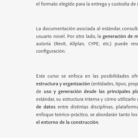
el formato elegido para la entrega y custodia de 
La documentación asociada al estándar, consulta
generación de mo
usuario novel. Por otro lado, la
autoría (Revit, Allplan, CYPE, etc.) puede 
configuración.
Este curso se enfoca en las posibilidades of
estructura y organización
(entidades, tipos, pro
uso y generación desde las principales p
de
estándar, su estructura interna y cómo utilizarlo
de datos
entre distintas disciplinas, platafor
enfoque teórico-práctico, se abordarán tanto l
el entorno de la construcción
.