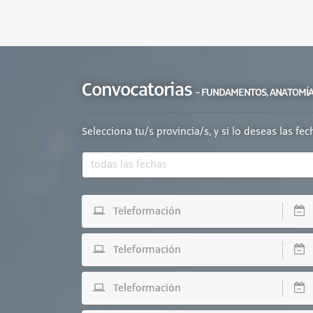
Convocatorias
- FUNDAMENTOS, ANATOMÍA 
Selecciona tu/s provincia/s, y si lo deseas las fe
Teleformación
D
Teleformación
D
Teleformación
D