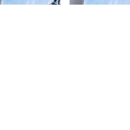
UALIZACIÓN Y CONSULTA DE
INTRODUCCIÓN AL MODELA
DELOS BIM
BIM CON REVIT