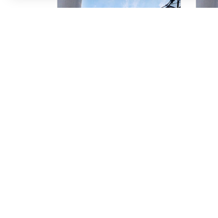
INTRODUCCIÓN A LA
VIS
METODOLOGÍA BIM
MO