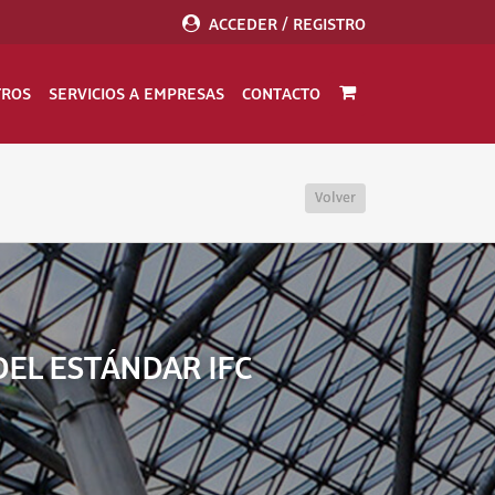
ACCEDER / REGISTRO
TROS
SERVICIOS A EMPRESAS
CONTACTO
Volver
DEL ESTÁNDAR IFC