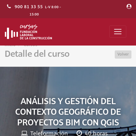
900 81 33 55
L-V 8:00 -
15:00
Inicio
Cursos
Detalle del curso
Volver
ANÁLISIS Y GESTIÓN DEL
CONTEXTO GEOGRÁFICO DE
PROYECTOS BIM CON QGIS
Teleformación
40 horas