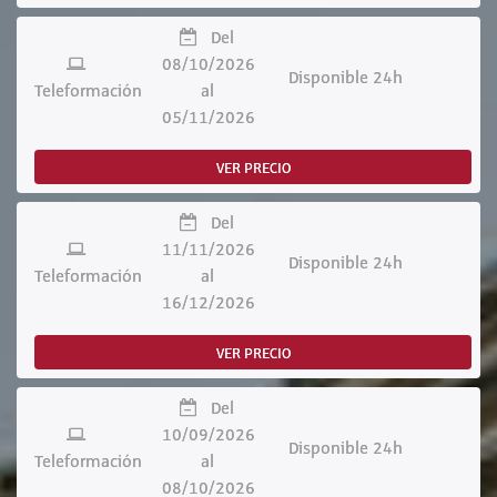
Del
08/10/2026
Disponible 24h
Teleformación
al
05/11/2026
VER PRECIO
Del
11/11/2026
Disponible 24h
Teleformación
al
16/12/2026
VER PRECIO
Del
10/09/2026
Disponible 24h
Teleformación
al
08/10/2026