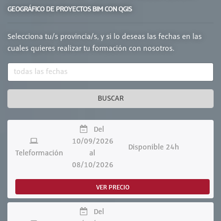
GEOGRÁFICO DE PROYECTOS BIM CON QGIS
Selecciona tu/s provincia/s, y si lo deseas las fechas en las
cuales quieres realizar tu formación con nosotros.
BUSCAR
Del
10/09/2026
Disponible 24h
Teleformación
al
08/10/2026
VER PRECIO
Del