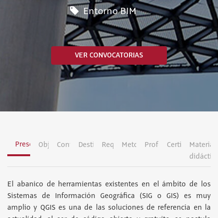
Entorno BIM
VER CONVOCATORIAS
Presentación
Objetivos
Contenidos
Destinatarios
Requisitos
Metodología
Profesorado
Certificación
Material
didáctic
El abanico de herramientas existentes en el ámbito de los
Sistemas de Información Geográfica (SIG o GIS) es muy
amplio y QGIS es una de las soluciones de referencia en la