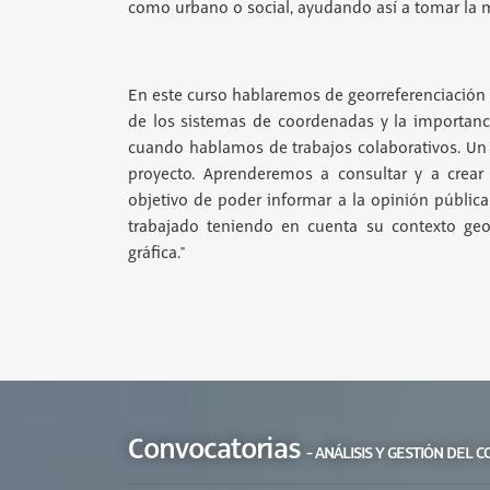
como urbano o social, ayudando así a tomar la me
En este curso hablaremos de georreferenciación
de los sistemas de coordenadas y la importanci
cuando hablamos de trabajos colaborativos. Un 
proyecto. Aprenderemos a consultar y a crear
objetivo de poder informar a la opinión pública
trabajado teniendo en cuenta su contexto ge
gráfica."
Convocatorias
- ANÁLISIS Y GESTIÓN DEL