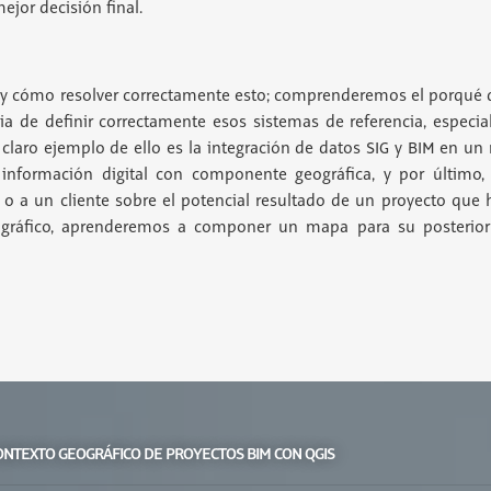
jor decisión final.
 y cómo resolver correctamente esto; comprenderemos el porqué 
a de definir correctamente esos sistemas de referencia, especi
claro ejemplo de ello es la integración de datos SIG y BIM en u
 información digital con componente geográfica, y por último,
 o a un cliente sobre el potencial resultado de un proyecto que 
ográfico, aprenderemos a componer un mapa para su posterior
 CONTEXTO GEOGRÁFICO DE PROYECTOS BIM CON QGIS