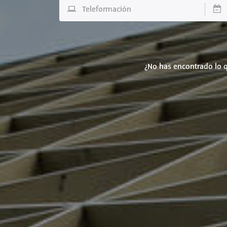
Teleformación
D
¿No has encontrado lo q