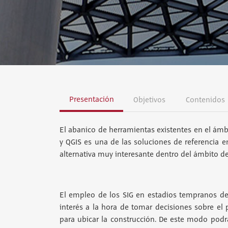
Presentación
Objetivos
Contenidos
El abanico de herramientas existentes en el ámb
y QGIS es una de las soluciones de referencia en
alternativa muy interesante dentro del ámbito de
El empleo de los SIG en estadios tempranos del
interés a la hora de tomar decisiones sobre el 
para ubicar la construcción. De este modo podr