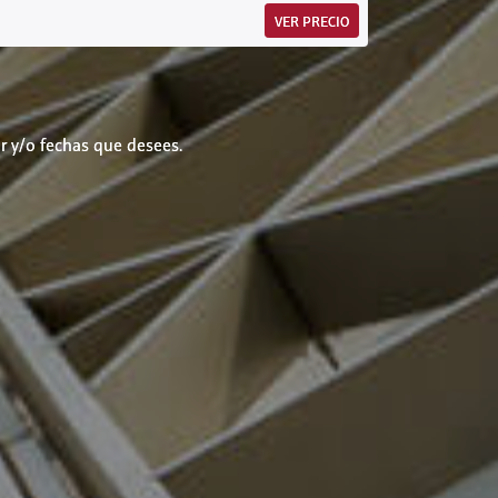
VER PRECIO
r y/o fechas que desees.