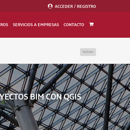
ACCEDER / REGISTRO
TROS
SERVICIOS A EMPRESAS
CONTACTO
Volver
YECTOS BIM CON QGIS