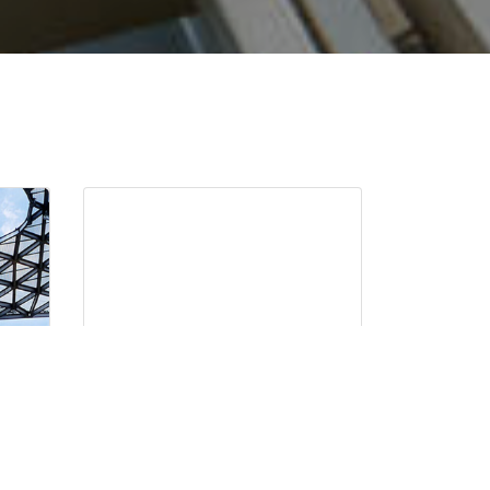
DO
MODELADO BIM EN
EDIFICACIÓN CON ALLPLAN
ARCHITECTURE