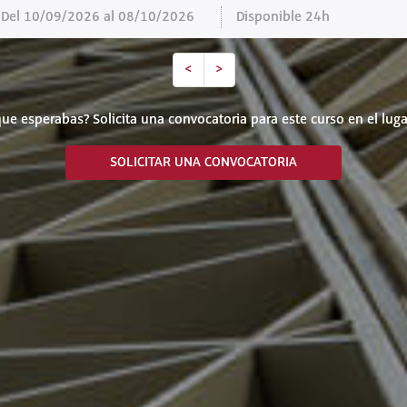
el 10/09/2026 al 08/10/2026
Disponible 24h
<
>
ue esperabas? Solicita una convocatoria para este curso en el luga
SOLICITAR UNA CONVOCATORIA