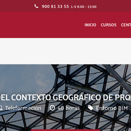
900 81 33 55
L-V 8:00 - 15:00
INICIO
CURSOS
CEN
 DEL CONTEXTO GEOGRÁFICO DE PRO
Teleformación
40 horas
Entorno BIM