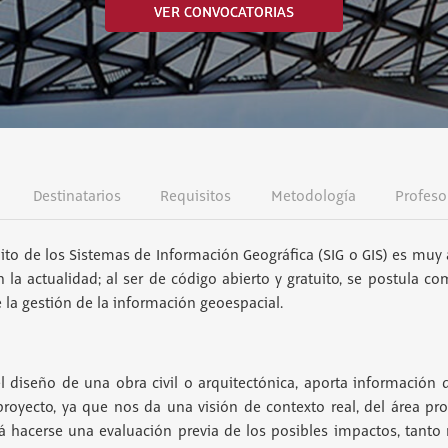
VER CONVOCATORIAS
Destinatarios
Requisitos
Metodología
Profeso
ito de los Sistemas de Información Geográfica (SIG o GIS) es muy
 la actualidad; al ser de código abierto y gratuito, se postula c
 la gestión de la información geoespacial.
 diseño de una obra civil o arquitectónica, aporta información 
proyecto, ya que nos da una visión de contexto real, del área pr
á hacerse una evaluación previa de los posibles impactos, tanto 