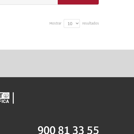
Mostrar
resultados
900 81 33 55