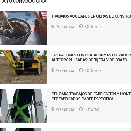
ITA TU CONVOCATORIA
TRABAJOS AUXILIARES EN OBRAS DE CONSTRU
Presencial
60 horas
OPERACIONES CON PLATAFORMAS ELEVADOR
AUTOPROPULSADAS: DE TIJERA Y DE BRAZO
Presencial
20 horas
PRL PARA TRABAJOS DE FABRICACIÓN Y MON
PREFABRICADOS. PARTE ESPECÍFICA
Presencial
6 horas