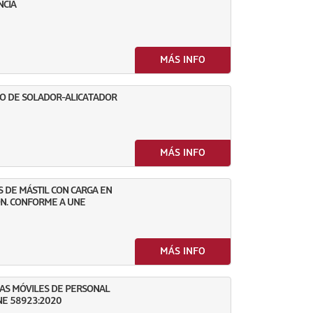
NCIA
MÁS INFO
CIO DE SOLADOR-ALICATADOR
MÁS INFO
 DE MÁSTIL CON CARGA EN
IÓN. CONFORME A UNE
MÁS INFO
AS MÓVILES DE PERSONAL
NE 58923:2020