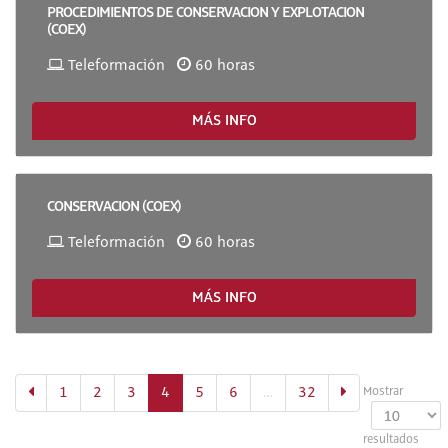
PROCEDIMIENTOS DE CONSERVACION Y EXPLOTACION
(COEX)
Teleformación
60 horas
MÁS INFO
CONSERVACION (COEX)
Teleformación
60 horas
MÁS INFO
(actual)
1
2
3
4
5
6
…
32
Mostrar
resultados