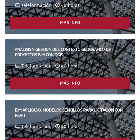
Teleformación
40 horas
MÁS INFO
ANÁLISIS Y GESTIÓN DEL CONTEXTO GEOGRÁFICO DE
PROYECTOS BIM CON QGIS
Teleformación
40 horas
MÁS INFO
BIM APLICADO. MODELOS SENCILLOS PARA LICITACIÓN CON
REVIT
Teleformación
40 horas