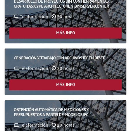
DESARROLLO DE PROYECTOS BIM CON HERRAMIENTAS
GRATUITAS: CYPE ARCHITECTURE Y BIMSERVER.CENTER
Teleformación
20 horas
MÁS INFO
GENERACIÓN Y TRABAJO CON ARCHIVOS IFC EN REVIT
Teleformación
20 horas
MÁS INFO
OBTENCIÓN AUTOMÁTICA DE MEDICIONES Y
PRESUPUESTOS A PARTIR DE MODELOS IFC
Teleformación
20 horas