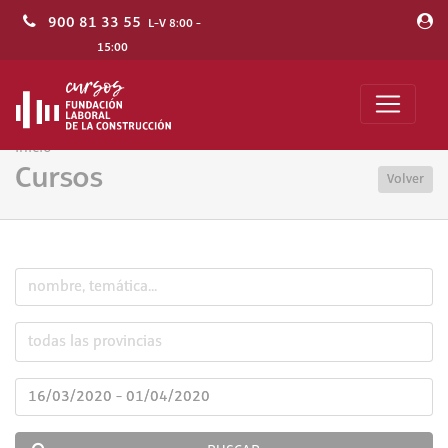
900 81 33 55
L-V 8:00 -
15:00
Inicio
Cursos
Volver