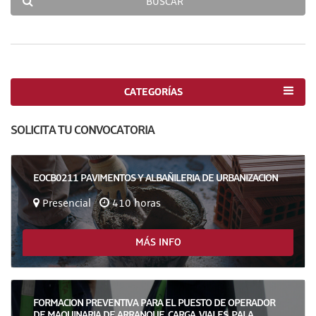
BUSCAR
CATEGORÍAS
SOLICITA TU CONVOCATORIA
EOCB0211 PAVIMENTOS Y ALBAÑILERIA DE URBANIZACION
Presencial
410 horas
MÁS INFO
FORMACION PREVENTIVA PARA EL PUESTO DE OPERADOR
DE MAQUINARIA DE ARRANQUE, CARGA, VIALES, PALA