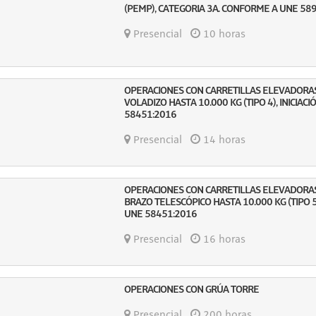
(PEMP), CATEGORIA 3A. CONFORME A UNE 58
Presencial
10 horas
OPERACIONES CON CARRETILLAS ELEVADORAS
VOLADIZO HASTA 10.000 KG (TIPO 4), INICIAC
58451:2016
Presencial
14 horas
OPERACIONES CON CARRETILLAS ELEVADORAS
BRAZO TELESCÓPICO HASTA 10.000 KG (TIPO 5
UNE 58451:2016
Presencial
16 horas
OPERACIONES CON GRÚA TORRE
Presencial
200 horas