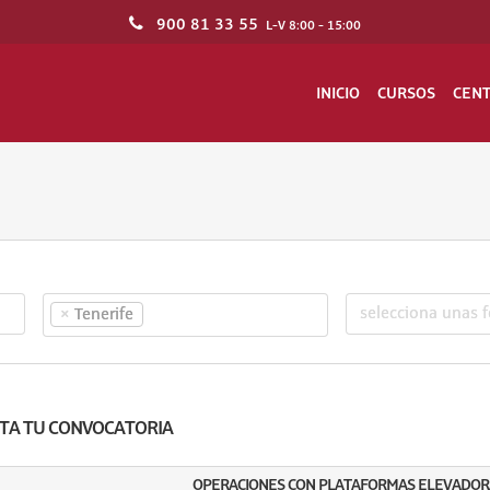
900 81 33 55
L-V 8:00 - 15:00
INICIO
CURSOS
CEN
×
Tenerife
ITA TU CONVOCATORIA
OPERACIONES CON PLATAFORMAS ELEVADOR