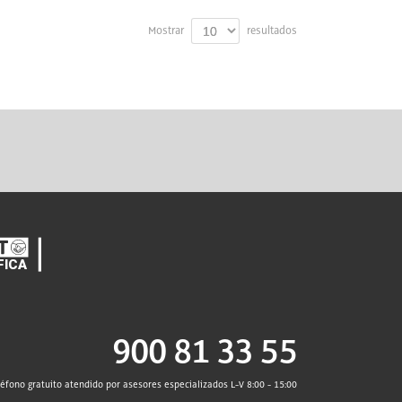
Mostrar
resultados
900 81 33 55
léfono gratuito atendido por asesores especializados L-V 8:00 - 15:00