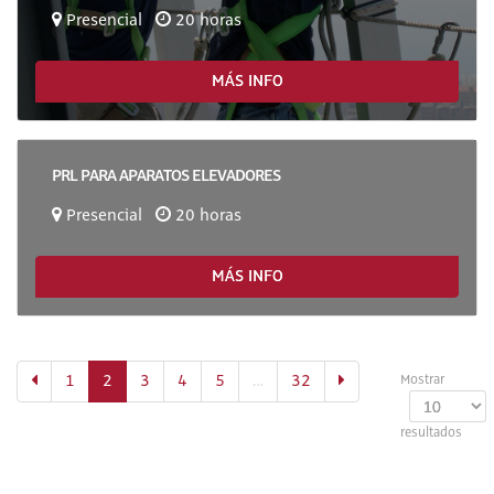
Presencial
20 horas
MÁS INFO
PRL PARA APARATOS ELEVADORES
Presencial
20 horas
MÁS INFO
(actual)
1
2
3
4
5
…
32
Mostrar
resultados