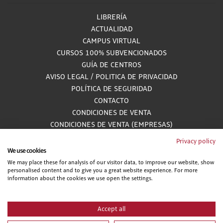
LIBRERÍA
ACTUALIDAD
CAMPUS VIRTUAL
CURSOS 100% SUBVENCIONADOS
GUÍA DE CENTROS
AVISO LEGAL
/
POLITICA DE PRIVACIDAD
POLÍTICA DE SEGURIDAD
CONTACTO
CONDICIONES DE VENTA
CONDICIONES DE VENTA (EMPRESAS)
ALCANCE GESTIÓN DE DOCUMENTACIÓN
Privacy policy
We use cookies
We may place these for analysis of our visitor data, to improve our website, show
personalised content and to give you a great website experience. For more
900 81 33 55
information about the cookies we use open the settings.
Teléfono gratuito atendido por asesores especializados L-V 8:00 - 15:00
Accept all