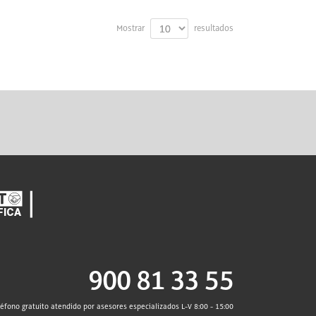
Mostrar
resultados
900 81 33 55
léfono gratuito atendido por asesores especializados L-V 8:00 - 15:00