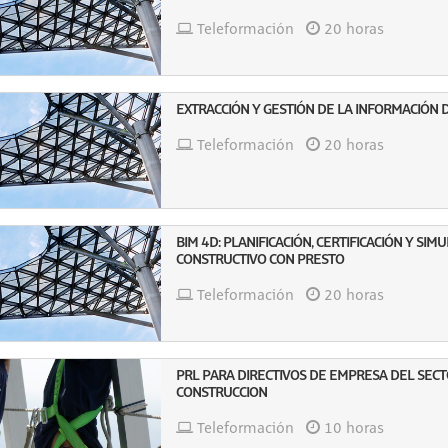
Teleformación
20 horas
EXTRACCIÓN Y GESTIÓN DE LA INFORMACIÓN 
Teleformación
20 horas
BIM 4D: PLANIFICACIÓN, CERTIFICACIÓN Y SI
CONSTRUCTIVO CON PRESTO
Teleformación
20 horas
PRL PARA DIRECTIVOS DE EMPRESA DEL SEC
CONSTRUCCION
Teleformación
10 horas