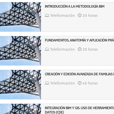
INTRODUCCIÓN A LA METODOLOGÍA BIM
Teleformación
20 horas
FUNDAMENTOS, ANATOMÍA Y APLICACIÓN PRÁC
Teleformación
20 horas
CREACIÓN Y EDICIÓN AVANZADA DE FAMILIAS
Teleformación
40 horas
INTEGRACIÓN BIM Y GIS. USO DE HERRAMIEN
DATOS (CDE)