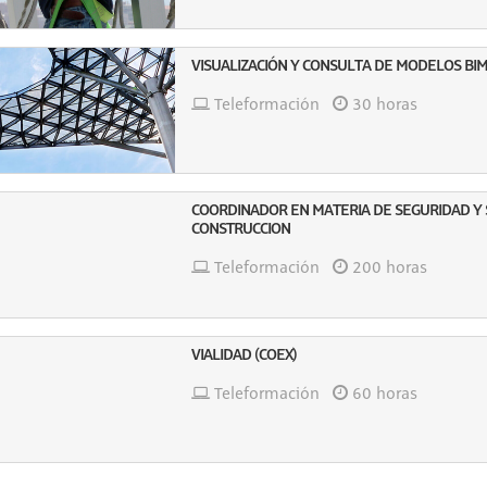
VISUALIZACIÓN Y CONSULTA DE MODELOS BI
Teleformación
30 horas
COORDINADOR EN MATERIA DE SEGURIDAD Y 
CONSTRUCCION
Teleformación
200 horas
VIALIDAD (COEX)
Teleformación
60 horas