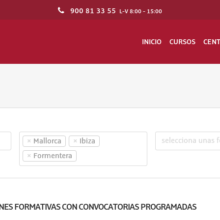
900 81 33 55
L-V 8:00 - 15:00
INICIO
CURSOS
CEN
×
×
Mallorca
Ibiza
×
Formentera
NES FORMATIVAS CON CONVOCATORIAS PROGRAMADAS