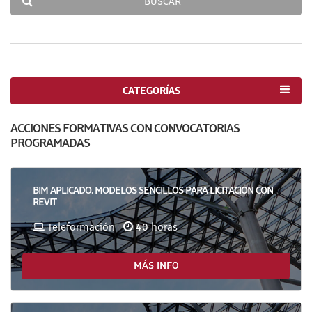
BUSCAR
CATEGORÍAS
ACCIONES FORMATIVAS CON CONVOCATORIAS
PROGRAMADAS
BIM APLICADO. MODELOS SENCILLOS PARA LICITACIÓN CON
REVIT
Teleformación
40 horas
MÁS INFO