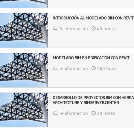
INTRODUCCIÓN AL MODELADO BIM CON REVIT
Teleformación
40 horas
MODELADO BIM EN EDIFICACIÓN CON REVIT
Teleformación
160 horas
DESARROLLO DE PROYECTOS BIM CON HERRAM
ARCHITECTURE Y BIMSERVER.CENTER
Teleformación
20 horas