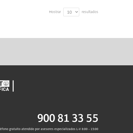
Mostrar
resultados
900 81 33 55
léfono gratuito atendido por asesores especializados L-V 8:00 - 15:00