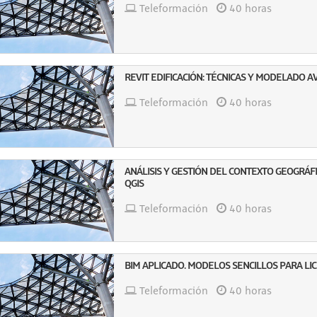
Teleformación
40 horas
REVIT EDIFICACIÓN: TÉCNICAS Y MODELADO 
Teleformación
40 horas
ANÁLISIS Y GESTIÓN DEL CONTEXTO GEOGRÁF
QGIS
Teleformación
40 horas
BIM APLICADO. MODELOS SENCILLOS PARA LIC
Teleformación
40 horas