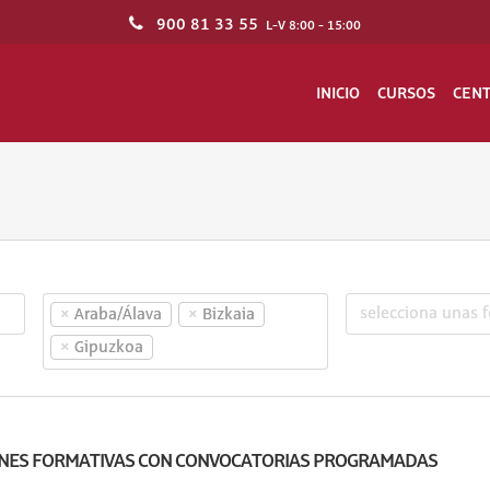
900 81 33 55
L-V 8:00 - 15:00
INICIO
CURSOS
CEN
×
×
Araba/Álava
Bizkaia
×
Gipuzkoa
NES FORMATIVAS CON CONVOCATORIAS PROGRAMADAS