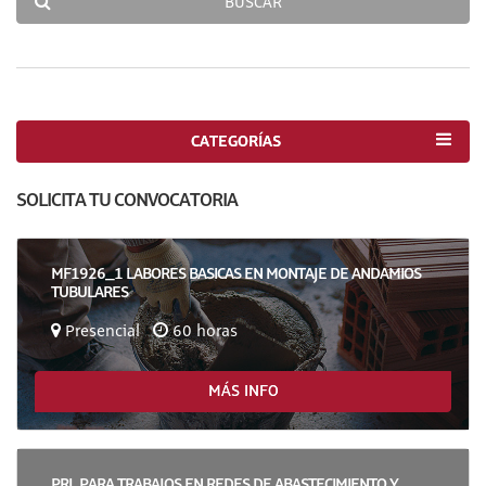
BUSCAR
CATEGORÍAS
SOLICITA TU CONVOCATORIA
MF1926_1 LABORES BASICAS EN MONTAJE DE ANDAMIOS
TUBULARES
Presencial
60 horas
MÁS INFO
PRL PARA TRABAJOS EN REDES DE ABASTECIMIENTO Y