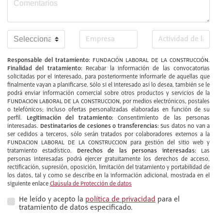
Responsable del tratamiento:
FUNDACIÓN LABORAL DE LA CONSTRUCCIÓN.
Finalidad del tratamiento:
Recabar la información de las convocatorias
solicitadas por el interesado, para posteriormente informarle de aquellas que
finalmente vayan a planificarse. Sólo si el interesado así lo desea, también se le
podrá enviar información comercial sobre otros productos y servicios de la
FUNDACION LABORAL DE LA CONSTRUCCION, por medios electrónicos, postales
o telefónicos; incluso ofertas personalizadas elaboradas en función de su
Legitimación del tratamiento:
perfil.
Consentimiento de las personas
Destinatarios de cesiones o transferencias:
interesadas.
Sus datos no van a
ser cedidos a terceros, sólo serán tratados por colaboradores externos a la
FUNDACION LABORAL DE LA CONSTRUCCION para gestión del sitio web y
Derechos de las personas interesadas:
tratamiento estadístico.
Las
personas interesadas podrá ejercer gratuitamente los derechos de acceso,
rectificación, supresión, oposición, limitación del tratamiento y portabilidad de
los datos, tal y como se describe en la información adicional, mostrada en el
siguiente enlace
Claúsula de Protección de datos
He leído y acepto la
política de privacidad
para el
tratamiento de datos especificado.