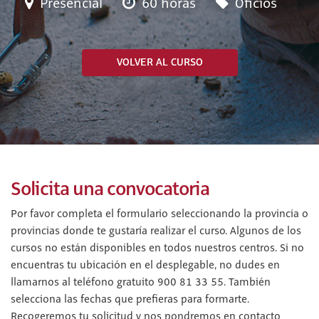
Presencial
60 horas
Oficios
VOLVER AL CURSO
Solicita una convocatoria
Por favor completa el formulario seleccionando la provincia o
provincias donde te gustaría realizar el curso. Algunos de los
cursos no están disponibles en todos nuestros centros. Si no
encuentras tu ubicación en el desplegable, no dudes en
llamarnos al teléfono gratuito 900 81 33 55. También
selecciona las fechas que prefieras para formarte.
Recogeremos tu solicitud y nos pondremos en contacto