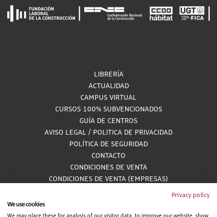
LIBRERÍA
ACTUALIDAD
CAMPUS VIRTUAL
CURSOS 100% SUBVENCIONADOS
GUÍA DE CENTROS
AVISO LEGAL
/
POLITICA DE PRIVACIDAD
POLÍTICA DE SEGURIDAD
CONTACTO
CONDICIONES DE VENTA
CONDICIONES DE VENTA (EMPRESAS)
ALCANCE GESTIÓN DE DOCUMENTACIÓN
Privacy policy
We use cookies
We may place these for analysis of our visitor data, to improve our website, show