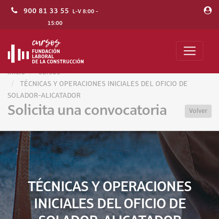
900 81 33 55
L-V 8:00 -
15:00
Inicio
Cursos
TÉCNICAS Y OPERACIONES INICIALES DEL OFICIO DE
SOLADOR-ALICATADOR
Solicita una convocatoria
Volver
TÉCNICAS Y OPERACIONES
INICIALES DEL OFICIO DE