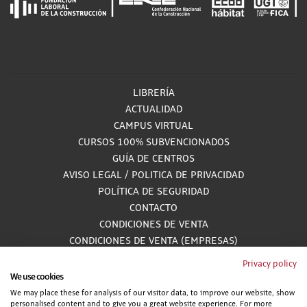
LIBRERÍA
ACTUALIDAD
CAMPUS VIRTUAL
CURSOS 100% SUBVENCIONADOS
GUÍA DE CENTROS
AVISO LEGAL
/
POLITICA DE PRIVACIDAD
POLÍTICA DE SEGURIDAD
CONTACTO
CONDICIONES DE VENTA
CONDICIONES DE VENTA (EMPRESAS)
ALCANCE GESTIÓN DE DOCUMENTACIÓN
Privacy policy
We use cookies
We may place these for analysis of our visitor data, to improve our website, show
personalised content and to give you a great website experience. For more