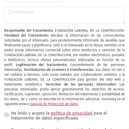
Responsable del tratamiento:
FUNDACIÓN LABORAL DE LA CONSTRUCCIÓN.
Finalidad del tratamiento:
Recabar la información de las convocatorias
solicitadas por el interesado, para posteriormente informarle de aquellas que
finalmente vayan a planificarse. Sólo si el interesado así lo desea, también se le
podrá enviar información comercial sobre otros productos y servicios de la
FUNDACION LABORAL DE LA CONSTRUCCION, por medios electrónicos, postales
o telefónicos; incluso ofertas personalizadas elaboradas en función de su
Legitimación del tratamiento:
perfil.
Consentimiento de las personas
Destinatarios de cesiones o transferencias:
interesadas.
Sus datos no van a
ser cedidos a terceros, sólo serán tratados por colaboradores externos a la
FUNDACION LABORAL DE LA CONSTRUCCION para gestión del sitio web y
Derechos de las personas interesadas:
tratamiento estadístico.
Las
personas interesadas podrá ejercer gratuitamente los derechos de acceso,
rectificación, supresión, oposición, limitación del tratamiento y portabilidad de
los datos, tal y como se describe en la información adicional, mostrada en el
siguiente enlace
Claúsula de Protección de datos
He leído y acepto la
política de privacidad
para el
tratamiento de datos especificado.