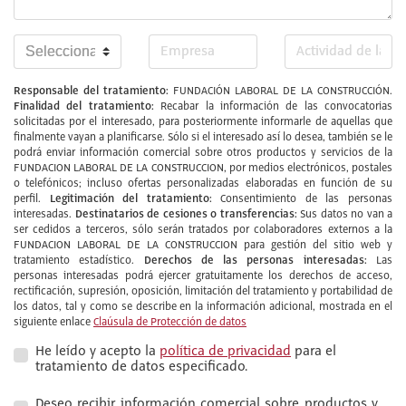
Responsable del tratamiento:
FUNDACIÓN LABORAL DE LA CONSTRUCCIÓN.
Finalidad del tratamiento:
Recabar la información de las convocatorias
solicitadas por el interesado, para posteriormente informarle de aquellas que
finalmente vayan a planificarse. Sólo si el interesado así lo desea, también se le
podrá enviar información comercial sobre otros productos y servicios de la
FUNDACION LABORAL DE LA CONSTRUCCION, por medios electrónicos, postales
o telefónicos; incluso ofertas personalizadas elaboradas en función de su
Legitimación del tratamiento:
perfil.
Consentimiento de las personas
Destinatarios de cesiones o transferencias:
interesadas.
Sus datos no van a
ser cedidos a terceros, sólo serán tratados por colaboradores externos a la
FUNDACION LABORAL DE LA CONSTRUCCION para gestión del sitio web y
Derechos de las personas interesadas:
tratamiento estadístico.
Las
personas interesadas podrá ejercer gratuitamente los derechos de acceso,
rectificación, supresión, oposición, limitación del tratamiento y portabilidad de
los datos, tal y como se describe en la información adicional, mostrada en el
siguiente enlace
Claúsula de Protección de datos
He leído y acepto la
política de privacidad
para el
tratamiento de datos especificado.
Deseo recibir información comercial sobre productos y