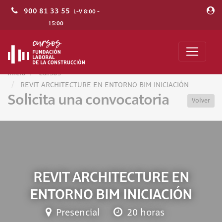
900 81 33 55
L-V 8:00 -
15:00
Inicio
Cursos
REVIT ARCHITECTURE EN ENTORNO BIM INICIACIÓN
Solicita una convocatoria
Volver
REVIT ARCHITECTURE EN
ENTORNO BIM INICIACIÓN
Presencial
20 horas