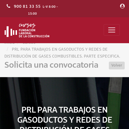
900 81 33 55
L-V 8:00 -
15:00
Inicio
Cursos
PRL PARA TRABAJOS EN GASODUCTOS Y REDES DE
DISTRIBUCIÓN DE GASES COMBUSTIBLES. PARTE ESPECIFICA.
Solicita una convocatoria
Volver
PRL PARA TRABAJOS EN
GASODUCTOS Y REDES DE