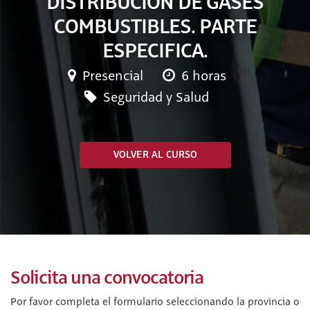
DISTRIBUCIÓN DE GASES
COMBUSTIBLES. PARTE
ESPECIFICA.
Presencial
6 horas
Seguridad y Salud
VOLVER AL CURSO
Solicita una convocatoria
Por favor completa el formulario seleccionando la provincia o