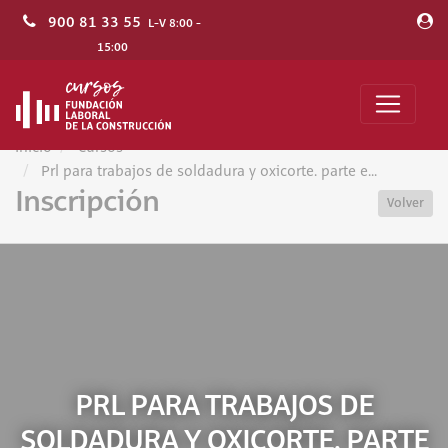
900 81 33 55
L-V 8:00 -
15:00
Inicio
Cursos
Prl para trabajos de soldadura y oxicorte. parte e...
Inscripción
Volver
PRL PARA TRABAJOS DE
SOLDADURA Y OXICORTE. PARTE