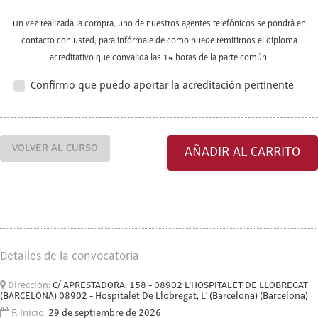
Un vez realizada la compra, uno de nuestros agentes telefónicos se pondrá en
contacto con usted, para infórmale de como puede remitirnos el diploma
acreditativo que convalida las 14 horas de la parte común.
Confirmo que puedo aportar la acreditación pertinente
VOLVER AL CURSO
AÑADIR AL CARRITO
Detalles de la convocatoria
Dirección:
C/ APRESTADORA, 158 - 08902 L'HOSPITALET DE LLOBREGAT
(BARCELONA) 08902 - Hospitalet De Llobregat, L' (Barcelona) (Barcelona)
F. Inicio:
29 de septiembre de 2026