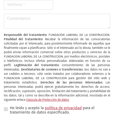
Responsable del tratamiento:
FUNDACIÓN LABORAL DE LA CONSTRUCCIÓN.
Finalidad del tratamiento:
Recabar la información de las convocatorias
solicitadas por el interesado, para posteriormente informarle de aquellas que
finalmente vayan a planificarse. Sólo si el interesado así lo desea, también se le
podrá enviar información comercial sobre otros productos y servicios de la
FUNDACION LABORAL DE LA CONSTRUCCION, por medios electrónicos, postales
o telefónicos; incluso ofertas personalizadas elaboradas en función de su
Legitimación del tratamiento:
perfil.
Consentimiento de las personas
Destinatarios de cesiones o transferencias:
interesadas.
Sus datos no van a
ser cedidos a terceros, sólo serán tratados por colaboradores externos a la
FUNDACION LABORAL DE LA CONSTRUCCION para gestión del sitio web y
Derechos de las personas interesadas:
tratamiento estadístico.
Las
personas interesadas podrá ejercer gratuitamente los derechos de acceso,
rectificación, supresión, oposición, limitación del tratamiento y portabilidad de
los datos, tal y como se describe en la información adicional, mostrada en el
siguiente enlace
Claúsula de Protección de datos
He leído y acepto la
política de privacidad
para el
tratamiento de datos especificado.