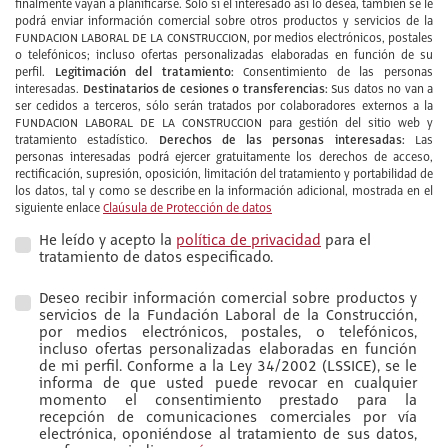
finalmente vayan a planificarse. Sólo si el interesado así lo desea, también se le
podrá enviar información comercial sobre otros productos y servicios de la
FUNDACION LABORAL DE LA CONSTRUCCION, por medios electrónicos, postales
o telefónicos; incluso ofertas personalizadas elaboradas en función de su
Legitimación del tratamiento:
perfil.
Consentimiento de las personas
Destinatarios de cesiones o transferencias:
interesadas.
Sus datos no van a
ser cedidos a terceros, sólo serán tratados por colaboradores externos a la
FUNDACION LABORAL DE LA CONSTRUCCION para gestión del sitio web y
Derechos de las personas interesadas:
tratamiento estadístico.
Las
personas interesadas podrá ejercer gratuitamente los derechos de acceso,
rectificación, supresión, oposición, limitación del tratamiento y portabilidad de
los datos, tal y como se describe en la información adicional, mostrada en el
siguiente enlace
Claúsula de Protección de datos
He leído y acepto la
política de privacidad
para el
tratamiento de datos especificado.
Deseo recibir información comercial sobre productos y
servicios de la Fundación Laboral de la Construcción,
por medios electrónicos, postales, o telefónicos,
incluso ofertas personalizadas elaboradas en función
de mi perfil. Conforme a la Ley 34/2002 (LSSICE), se le
informa de que usted puede revocar en cualquier
momento el consentimiento prestado para la
recepción de comunicaciones comerciales por vía
electrónica, oponiéndose al tratamiento de sus datos,