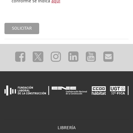
conforme se indica
aquí
SOLICITAR
LIBRERÍA