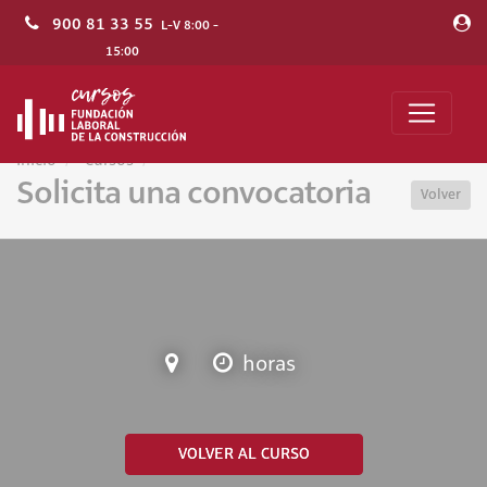
900 81 33 55
L-V 8:00 -
15:00
Inicio
Cursos
Solicita una convocatoria
Volver
horas
VOLVER AL CURSO