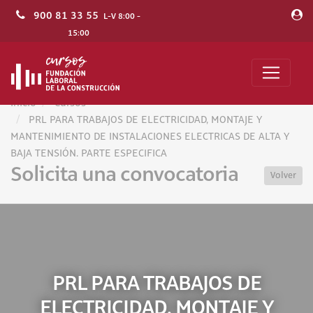
900 81 33 55
L-V 8:00 -
15:00
Inicio
Cursos
PRL PARA TRABAJOS DE ELECTRICIDAD, MONTAJE Y
MANTENIMIENTO DE INSTALACIONES ELECTRICAS DE ALTA Y
BAJA TENSIÓN. PARTE ESPECIFICA
Solicita una convocatoria
Volver
PRL PARA TRABAJOS DE
ELECTRICIDAD, MONTAJE Y