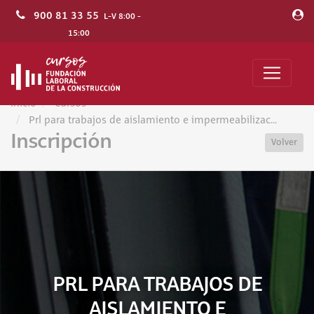
900 81 33 55
L-V 8:00 -
15:00
Inicio
Cursos
Prl para trabajos de aislamiento e impermeabilizac...
Inscripción
Volver
PRL PARA TRABAJOS DE
AISLAMIENTO E