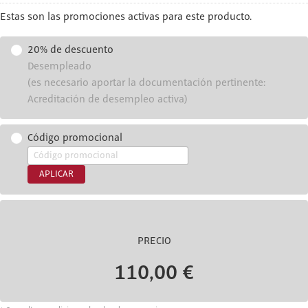
Estas son las promociones activas para este producto.
20% de descuento
Desempleado
(es necesario aportar la documentación pertinente:
Acreditación de desempleo activa)
Código promocional
APLICAR
PRECIO
110,00 €