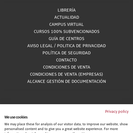
LIBRERÍA
ACTUALIDAD
CAMPUS VIRTUAL
CURSOS 100% SUBVENCIONADOS
GUÍA DE CENTROS
AVISO LEGAL
/
POLITICA DE PRIVACIDAD
POLÍTICA DE SEGURIDAD
CONTACTO
CONDICIONES DE VENTA
CONDICIONES DE VENTA (EMPRESAS)
ALCANCE GESTIÓN DE DOCUMENTACIÓN
900 81 33 55
Privacy policy
We use cookies
Teléfono gratuito atendido por asesores especializados L-V 8:00 - 15:00
We may place these for analysis of our visitor data, to improve our website, show
personalised content and to give you a great website experience. For more