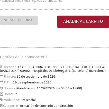
* Consultar condiciones legales de promociones
VOLVER AL CURSO
AÑADIR AL CARRITO
Detalles de la convocatoria
Dirección:
C/ APRESTADORA, 158 - 08902 L'HOSPITALET DE LLOBREGAT
(BARCELONA) 08902 - Hospitalet De Llobregat, L' (Barcelona) (Barcelona)
F. Inicio:
16 de septiembre de 2026
F. Fin:
16 de septiembre de 2026
Horario:
Planificación: 16/09/2026 (de 08:00 a 14:00)
Horas:
6h
Modalidad:
Presencial
Categoría:
Formación de Convenio Construcción