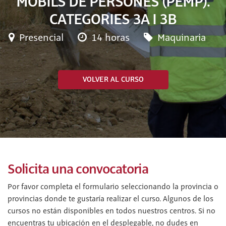
MÒBILS DE PERSONES (PEMP).
CATEGORIES 3A I 3B
Presencial
14 horas
Maquinaria
VOLVER AL CURSO
Solicita una convocatoria
Por favor completa el formulario seleccionando la provincia o
provincias donde te gustaría realizar el curso. Algunos de los
cursos no están disponibles en todos nuestros centros. Si no
encuentras tu ubicación en el desplegable, no dudes en