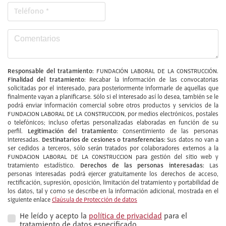
Responsable del tratamiento:
FUNDACIÓN LABORAL DE LA CONSTRUCCIÓN.
Finalidad del tratamiento:
Recabar la información de las convocatorias
solicitadas por el interesado, para posteriormente informarle de aquellas que
finalmente vayan a planificarse. Sólo si el interesado así lo desea, también se le
podrá enviar información comercial sobre otros productos y servicios de la
FUNDACION LABORAL DE LA CONSTRUCCION, por medios electrónicos, postales
o telefónicos; incluso ofertas personalizadas elaboradas en función de su
Legitimación del tratamiento:
perfil.
Consentimiento de las personas
Destinatarios de cesiones o transferencias:
interesadas.
Sus datos no van a
ser cedidos a terceros, sólo serán tratados por colaboradores externos a la
FUNDACION LABORAL DE LA CONSTRUCCION para gestión del sitio web y
Derechos de las personas interesadas:
tratamiento estadístico.
Las
personas interesadas podrá ejercer gratuitamente los derechos de acceso,
rectificación, supresión, oposición, limitación del tratamiento y portabilidad de
los datos, tal y como se describe en la información adicional, mostrada en el
siguiente enlace
Claúsula de Protección de datos
He leído y acepto la
política de privacidad
para el
tratamiento de datos especificado.