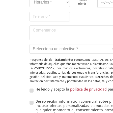
interés
Responsable del tratamiento:
FUNDACIÓN LABORAL DE LA
informarle de aquellas que finalmente vayan a planificarse. S
LA CONSTRUCCION, por medios electrónicos, postales o tele
Destinatarios de cesiones o transferencias:
interesadas.
Su
Derechos de
gestión del sitio web y tratamiento estadístico.
limitación del tratamiento y portabilidad de los datos, tal y c
He leído y acepto la
política de privacidad
par
Deseo recibir información comercial sobre pro
incluso ofertas personalizadas elaboradas
cualquier momento el consentimiento presta