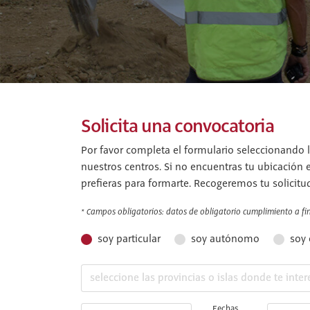
Solicita una convocatoria
Por favor completa el formulario seleccionando l
nuestros centros. Si no encuentras tu ubicación 
prefieras para formarte. Recogeremos tu solicitu
* Campos obligatorios: datos de obligatorio cumplimiento a fin 
soy particular
soy autónomo
soy
Fechas