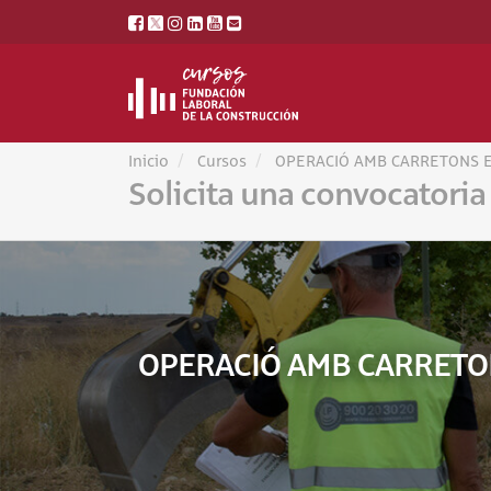
Inicio
Cursos
OPERACIÓ AMB CARRETONS EL
Solicita una convocatoria
OPERACIÓ AMB CARRETONS