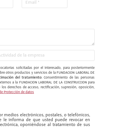
catorias solicitadas por el interesado, para posteriormente
l sobre otros productos y servicios de la FUNDACION LABORAL DE
timación del tratamiento:
Consentimiento de las personas
s externos a la FUNDACION LABORAL DE LA CONSTRUCCION para
los derechos de acceso, rectificación, supresión, oposición,
de Protección de datos
r medios electrónicos, postales, o telefónicos,
se le informa de que usted puede revocar en
ectrónica, oponiéndose al tratamiento de sus