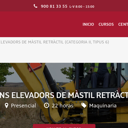
900 81 33 55
L-V 8:00 - 15:00
INICIO
CURSOS
CEN
EVADORS DE MÀSTIL RETRÀCTIL (CATEGORIA II, TIPUS 6)
 ELEVADORS DE MÀSTIL RETRÀCTIL 
Presencial
22 horas
Maquinaria