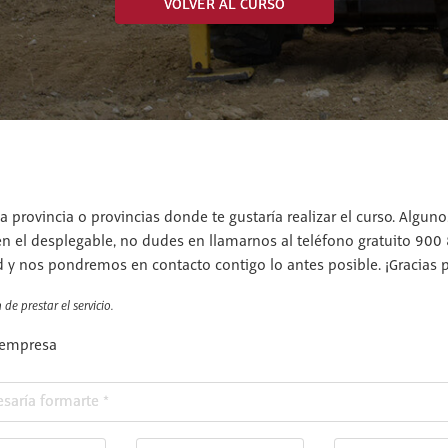
VOLVER AL CURSO
a provincia o provincias donde te gustaría realizar el curso. Algun
en el desplegable, no dudes en llamarnos al teléfono gratuito 900
d y nos pondremos en contacto contigo lo antes posible. ¡Gracias po
de prestar el servicio.
 empresa