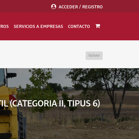
ACCEDER / REGISTRO
TROS
SERVICIOS A EMPRESAS
CONTACTO
Volver
(CATEGORIA II, TIPUS 6)