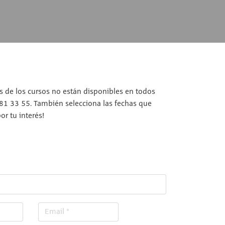
os de los cursos no están disponibles en todos
 81 33 55. También selecciona las fechas que
r tu interés!