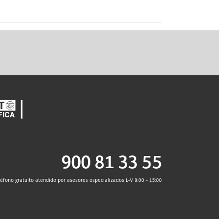
900 81 33 55
léfono gratuito atendido por asesores especializados L-V 8:00 - 15:00