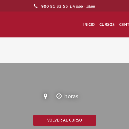
900 81 33 55
L-V 8:00 - 15:00
INICIO
CURSOS
CEN
horas
VOLVER AL CURSO