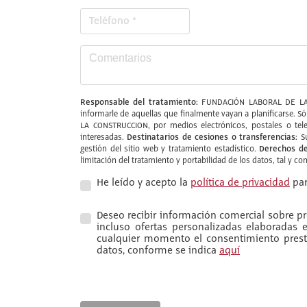
Responsable del tratamiento:
FUNDACIÓN LABORAL DE LA
informarle de aquellas que finalmente vayan a planificarse. S
LA CONSTRUCCION, por medios electrónicos, postales o tele
Destinatarios de cesiones o transferencias:
interesadas.
Su
Derechos de
gestión del sitio web y tratamiento estadístico.
limitación del tratamiento y portabilidad de los datos, tal y c
He leído y acepto la
política de privacidad
par
Deseo recibir información comercial sobre pro
incluso ofertas personalizadas elaboradas
cualquier momento el consentimiento presta
datos, conforme se indica
aquí