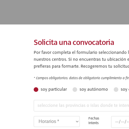
Solicita una convocatoria
Por favor completa el formulario seleccionando l
nuestros centros. Si no encuentras tu ubicación 
prefieras para formarte. Recogeremos tu solicitu
* Campos obligatorios: datos de obligatorio cumplimiento a fin 
soy particular
soy autónomo
soy
Fechas
interés