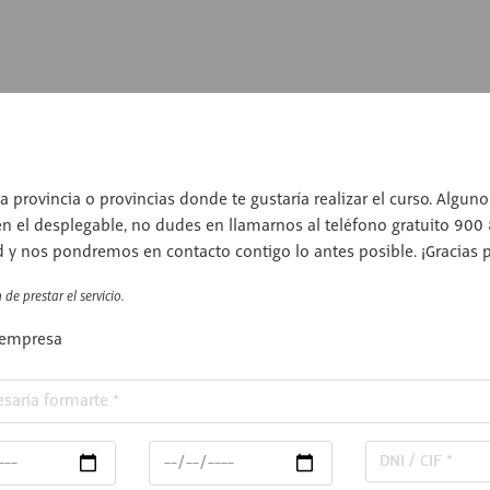
a provincia o provincias donde te gustaría realizar el curso. Algun
en el desplegable, no dudes en llamarnos al teléfono gratuito 900
d y nos pondremos en contacto contigo lo antes posible. ¡Gracias po
de prestar el servicio.
 empresa