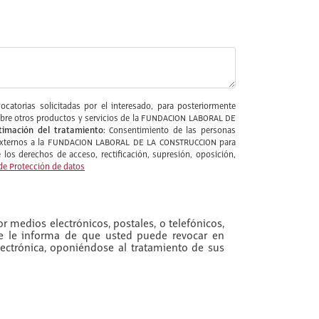
catorias solicitadas por el interesado, para posteriormente
l sobre otros productos y servicios de la FUNDACION LABORAL DE
timación del tratamiento:
Consentimiento de las personas
s externos a la FUNDACION LABORAL DE LA CONSTRUCCION para
los derechos de acceso, rectificación, supresión, oposición,
de Protección de datos
r medios electrónicos, postales, o telefónicos,
se le informa de que usted puede revocar en
ectrónica, oponiéndose al tratamiento de sus