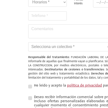
interés
Responsable del tratamiento:
FUNDACIÓN LABORAL DE LA
informarle de aquellas que finalmente vayan a planificarse. S
LA CONSTRUCCION, por medios electrónicos, postales o tele
Destinatarios de cesiones o transferencias:
interesadas.
Su
Derechos de
gestión del sitio web y tratamiento estadístico.
limitación del tratamiento y portabilidad de los datos, tal y c
He leído y acepto la
política de privacidad
par
Deseo recibir información comercial sobre pro
incluso ofertas personalizadas elaboradas
cualquier momento el consentimiento presta