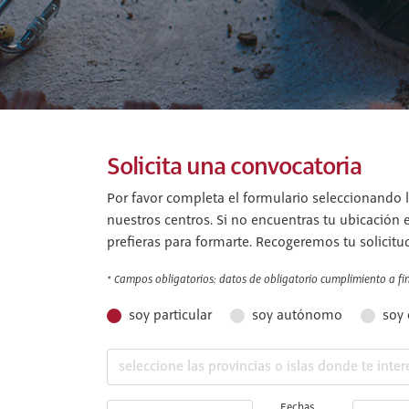
Solicita una convocatoria
Por favor completa el formulario seleccionando l
nuestros centros. Si no encuentras tu ubicación 
prefieras para formarte. Recogeremos tu solicitu
* Campos obligatorios: datos de obligatorio cumplimiento a fin 
soy particular
soy autónomo
soy
Fechas