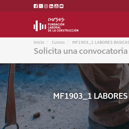
Inicio
Cursos
MF1903_1 LABORES BASICAS
Solicita una convocatoria
MF1903_1 LABORES 