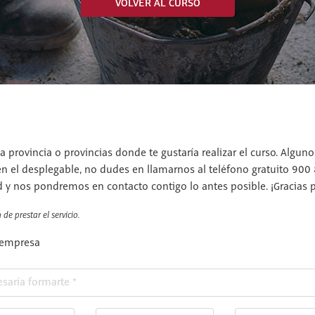
VOLVER AL CURSO
a provincia o provincias donde te gustaría realizar el curso. Algun
en el desplegable, no dudes en llamarnos al teléfono gratuito 900
d y nos pondremos en contacto contigo lo antes posible. ¡Gracias po
de prestar el servicio.
 empresa