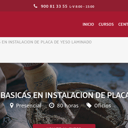
900 81 33 55
L-V 8:00 - 15:00
INICIO
CURSOS
CEN
 EN INSTALACION DE PLACA DE YESO LAMINADO
BASICAS EN INSTALACION DE PLAC
Presencial
80 horas
Oficios