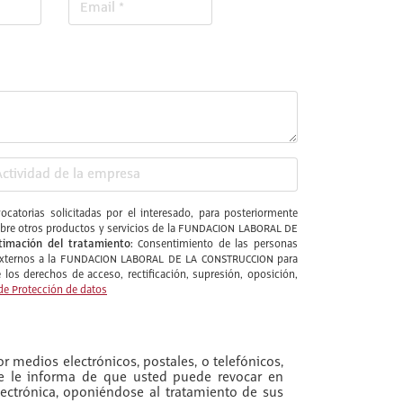
catorias solicitadas por el interesado, para posteriormente
l sobre otros productos y servicios de la FUNDACION LABORAL DE
timación del tratamiento:
Consentimiento de las personas
s externos a la FUNDACION LABORAL DE LA CONSTRUCCION para
los derechos de acceso, rectificación, supresión, oposición,
de Protección de datos
r medios electrónicos, postales, o telefónicos,
se le informa de que usted puede revocar en
ectrónica, oponiéndose al tratamiento de sus