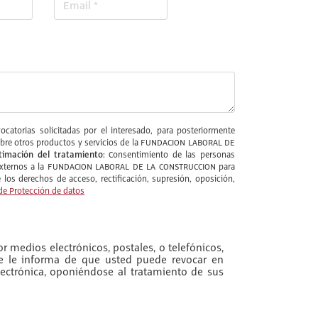
catorias solicitadas por el interesado, para posteriormente
l sobre otros productos y servicios de la FUNDACION LABORAL DE
timación del tratamiento:
Consentimiento de las personas
s externos a la FUNDACION LABORAL DE LA CONSTRUCCION para
los derechos de acceso, rectificación, supresión, oposición,
de Protección de datos
r medios electrónicos, postales, o telefónicos,
se le informa de que usted puede revocar en
ectrónica, oponiéndose al tratamiento de sus