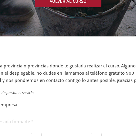
VOLVER AL CURSO
a provincia o provincias donde te gustaría realizar el curso. Algun
en el desplegable, no dudes en llamarnos al teléfono gratuito 900
d y nos pondremos en contacto contigo lo antes posible. ¡Gracias po
de prestar el servicio.
 empresa