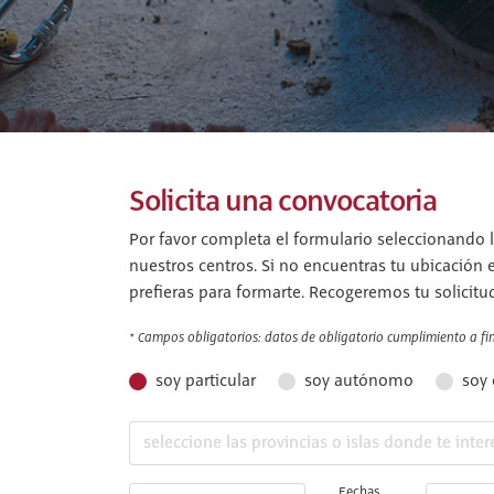
Solicita una convocatoria
Por favor completa el formulario seleccionando l
nuestros centros. Si no encuentras tu ubicación 
prefieras para formarte. Recogeremos tu solicitu
* Campos obligatorios: datos de obligatorio cumplimiento a fin 
soy particular
soy autónomo
soy
Fechas