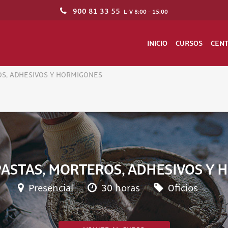
900 81 33 55
L-V 8:00 - 15:00
INICIO
CURSOS
CEN
S, ADHESIVOS Y HORMIGONES
ASTAS, MORTEROS, ADHESIVOS Y
Presencial
30 horas
Oficios