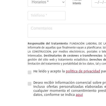
interés
Responsable del tratamiento:
FUNDACIÓN LABORAL DE LA
informarle de aquellas que finalmente vayan a planificarse. S
LA CONSTRUCCION, por medios electrónicos, postales o tele
Destinatarios de cesiones o transferencias:
interesadas.
Su
Derechos de
gestión del sitio web y tratamiento estadístico.
limitación del tratamiento y portabilidad de los datos, tal y c
He leído y acepto la
política de privacidad
par
Deseo recibir información comercial sobre pro
incluso ofertas personalizadas elaboradas
cualquier momento el consentimiento presta
datos, conforme se indica
aquí