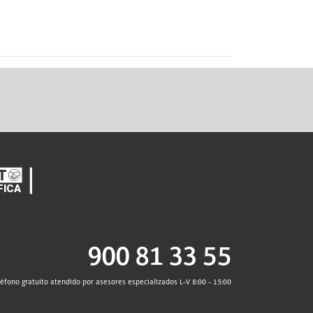
900 81 33 55
léfono gratuito atendido por asesores especializados L-V 8:00 - 15:00