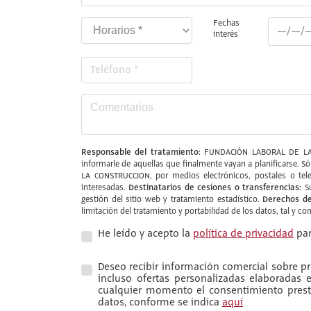
Fechas
interés
Responsable del tratamiento:
FUNDACIÓN LABORAL DE LA
informarle de aquellas que finalmente vayan a planificarse. S
LA CONSTRUCCION, por medios electrónicos, postales o tele
Destinatarios de cesiones o transferencias:
interesadas.
Su
Derechos de
gestión del sitio web y tratamiento estadístico.
limitación del tratamiento y portabilidad de los datos, tal y c
He leído y acepto la
política de privacidad
par
Deseo recibir información comercial sobre pro
incluso ofertas personalizadas elaboradas
cualquier momento el consentimiento presta
datos, conforme se indica
aquí