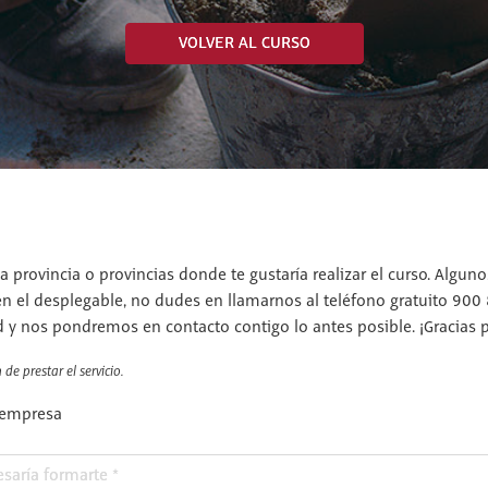
VOLVER AL CURSO
a provincia o provincias donde te gustaría realizar el curso. Algun
en el desplegable, no dudes en llamarnos al teléfono gratuito 900
d y nos pondremos en contacto contigo lo antes posible. ¡Gracias po
de prestar el servicio.
 empresa