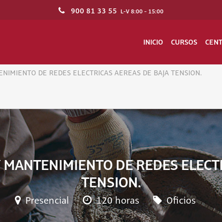
900 81 33 55
L-V 8:00 - 15:00
INICIO
CURSOS
CEN
NIMIENTO DE REDES ELECTRICAS AEREAS DE BAJA TENSION.
 MANTENIMIENTO DE REDES ELECTR
TENSION.
Presencial
120 horas
Oficios