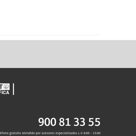
900 81 33 55
léfono gratuito atendido por asesores especializados L-V 8:00 - 15:00