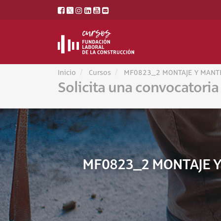
Inicio
Cursos
MF0823_2 MONTAJE Y MANTE
Solicita una convocatoria
MF0823_2 MONTAJE Y