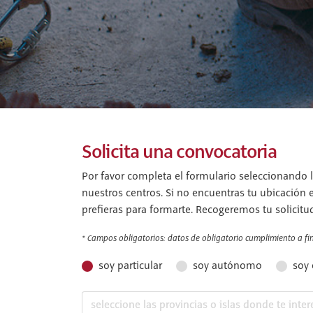
Solicita una convocatoria
Por favor completa el formulario seleccionando l
nuestros centros. Si no encuentras tu ubicación 
prefieras para formarte. Recogeremos tu solicitu
* Campos obligatorios: datos de obligatorio cumplimiento a fin 
soy particular
soy autónomo
soy