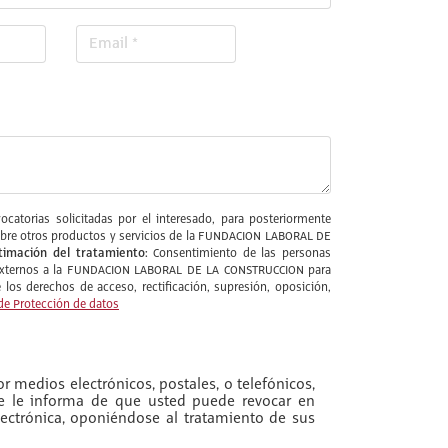
catorias solicitadas por el interesado, para posteriormente
l sobre otros productos y servicios de la FUNDACION LABORAL DE
timación del tratamiento:
Consentimiento de las personas
s externos a la FUNDACION LABORAL DE LA CONSTRUCCION para
los derechos de acceso, rectificación, supresión, oposición,
de Protección de datos
r medios electrónicos, postales, o telefónicos,
se le informa de que usted puede revocar en
ectrónica, oponiéndose al tratamiento de sus