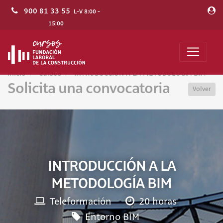
900 81 33 55
L-V 8:00 -
15:00
Inicio
Cursos
INTRODUCCIÓN A LA METODOLOGÍA BIM
Solicita una convocatoria
Volver
INTRODUCCIÓN A LA
METODOLOGÍA BIM
Teleformación
20 horas
Entorno BIM