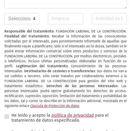
Responsable del tratamiento:
FUNDACIÓN LABORAL DE LA CONSTRUCCIÓN.
Finalidad del tratamiento:
Recabar la información de las convocatorias
solicitadas por el interesado, para posteriormente informarle de aquellas que
finalmente vayan a planificarse. Sólo si el interesado así lo desea, también se le
podrá enviar información comercial sobre otros productos y servicios de la
FUNDACION LABORAL DE LA CONSTRUCCION, por medios electrónicos, postales
o telefónicos; incluso ofertas personalizadas elaboradas en función de su
Legitimación del tratamiento:
perfil.
Consentimiento de las personas
Destinatarios de cesiones o transferencias:
interesadas.
Sus datos no van a
ser cedidos a terceros, sólo serán tratados por colaboradores externos a la
FUNDACION LABORAL DE LA CONSTRUCCION para gestión del sitio web y
Derechos de las personas interesadas:
tratamiento estadístico.
Las
personas interesadas podrá ejercer gratuitamente los derechos de acceso,
rectificación, supresión, oposición, limitación del tratamiento y portabilidad de
los datos, tal y como se describe en la información adicional, mostrada en el
siguiente enlace
Claúsula de Protección de datos
He leído y acepto la
política de privacidad
para el
tratamiento de datos especificado.