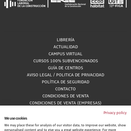
LIBRERÍA
ACTUALIDAD
CAMPUS VIRTUAL
CURSOS 100% SUBVENCIONADOS
GUÍA DE CENTROS
AVISO LEGAL
/
POLITICA DE PRIVACIDAD
POLÍTICA DE SEGURIDAD
CONTACTO
CONDICIONES DE VENTA
CONDICIONES DE VENTA (EMPRESAS)
ALCANCE GESTIÓN DE DOCUMENTACIÓN
Privacy policy
We use cookies
We may place these for analysis of our visitor data, to improve our website, show
personalised content and to give you a great website experience. For more