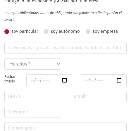
contigo lo antes posible. ¡Gracias por tu interés!
* Campos obligatorios: datos de obligatorio cumplimiento a fin de prestar el
servicio.
soy particular
soy autónomo
soy empresa
Fechas
interés