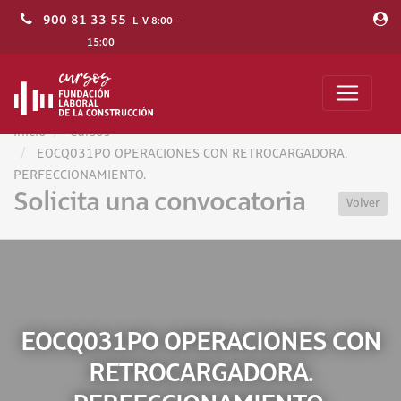
900 81 33 55
L-V 8:00 -
15:00
Inicio
Cursos
EOCQ031PO OPERACIONES CON RETROCARGADORA.
PERFECCIONAMIENTO.
Solicita una convocatoria
Volver
EOCQ031PO OPERACIONES CON
RETROCARGADORA.