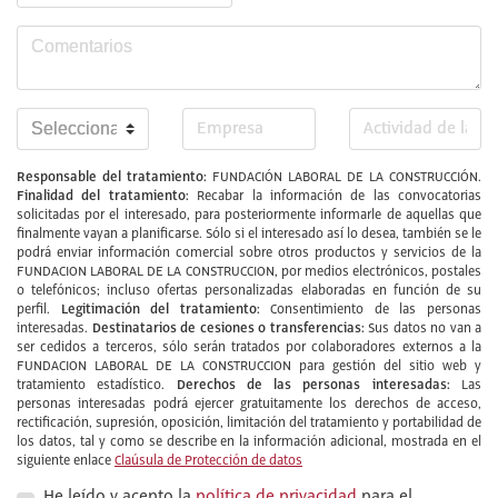
Responsable del tratamiento:
FUNDACIÓN LABORAL DE LA CONSTRUCCIÓN.
Finalidad del tratamiento:
Recabar la información de las convocatorias
solicitadas por el interesado, para posteriormente informarle de aquellas que
finalmente vayan a planificarse. Sólo si el interesado así lo desea, también se le
podrá enviar información comercial sobre otros productos y servicios de la
FUNDACION LABORAL DE LA CONSTRUCCION, por medios electrónicos, postales
o telefónicos; incluso ofertas personalizadas elaboradas en función de su
Legitimación del tratamiento:
perfil.
Consentimiento de las personas
Destinatarios de cesiones o transferencias:
interesadas.
Sus datos no van a
ser cedidos a terceros, sólo serán tratados por colaboradores externos a la
FUNDACION LABORAL DE LA CONSTRUCCION para gestión del sitio web y
Derechos de las personas interesadas:
tratamiento estadístico.
Las
personas interesadas podrá ejercer gratuitamente los derechos de acceso,
rectificación, supresión, oposición, limitación del tratamiento y portabilidad de
los datos, tal y como se describe en la información adicional, mostrada en el
siguiente enlace
Claúsula de Protección de datos
He leído y acepto la
política de privacidad
para el