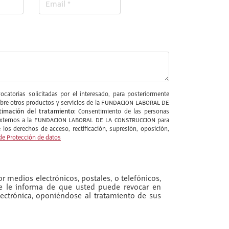
catorias solicitadas por el interesado, para posteriormente
l sobre otros productos y servicios de la FUNDACION LABORAL DE
timación del tratamiento:
Consentimiento de las personas
s externos a la FUNDACION LABORAL DE LA CONSTRUCCION para
los derechos de acceso, rectificación, supresión, oposición,
de Protección de datos
r medios electrónicos, postales, o telefónicos,
se le informa de que usted puede revocar en
ectrónica, oponiéndose al tratamiento de sus