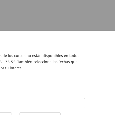
os de los cursos no están disponibles en todos
 81 33 55. También selecciona las fechas que
r tu interés!