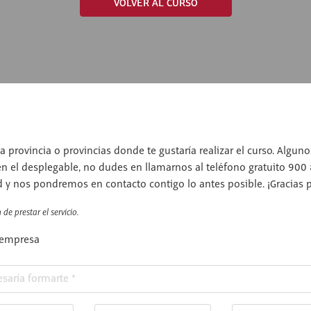
VOLVER AL CURSO
a provincia o provincias donde te gustaría realizar el curso. Algun
en el desplegable, no dudes en llamarnos al teléfono gratuito 900
d y nos pondremos en contacto contigo lo antes posible. ¡Gracias po
de prestar el servicio.
 empresa