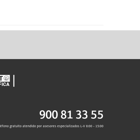
900 81 33 55
léfono gratuito atendido por asesores especializados L-V 8:00 - 15:00