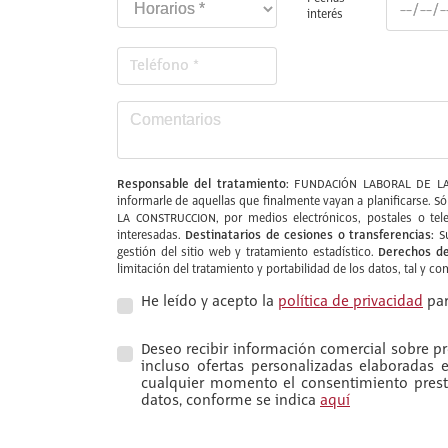
interés
Responsable del tratamiento:
FUNDACIÓN LABORAL DE LA
informarle de aquellas que finalmente vayan a planificarse. S
LA CONSTRUCCION, por medios electrónicos, postales o tele
Destinatarios de cesiones o transferencias:
interesadas.
Su
Derechos de
gestión del sitio web y tratamiento estadístico.
limitación del tratamiento y portabilidad de los datos, tal y c
He leído y acepto la
política de privacidad
par
Deseo recibir información comercial sobre pro
incluso ofertas personalizadas elaboradas
cualquier momento el consentimiento presta
datos, conforme se indica
aquí