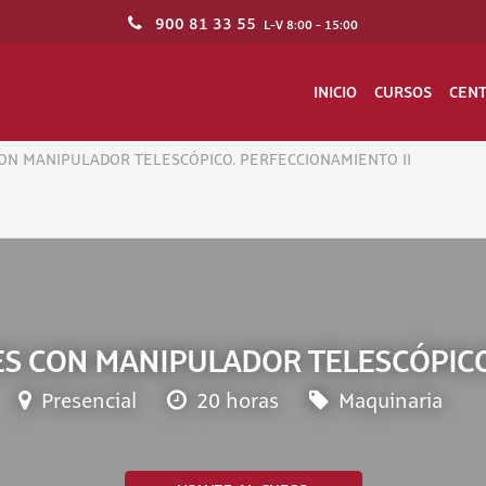
900 81 33 55
L-V 8:00 - 15:00
INICIO
CURSOS
CEN
N MANIPULADOR TELESCÓPICO. PERFECCIONAMIENTO II
S CON MANIPULADOR TELESCÓPICO.
Presencial
20 horas
Maquinaria