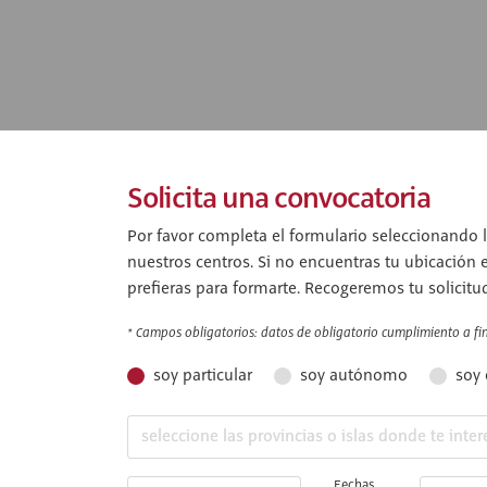
Solicita una convocatoria
Por favor completa el formulario seleccionando l
nuestros centros. Si no encuentras tu ubicación 
prefieras para formarte. Recogeremos tu solicitu
* Campos obligatorios: datos de obligatorio cumplimiento a fin 
soy particular
soy autónomo
soy
Fechas