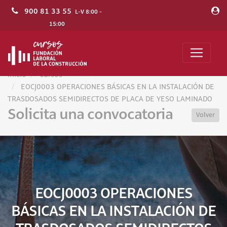
900 81 33 55
L-V 8:00 -
15:00
Inicio
Cursos
EOCJ0003 OPERACIONES BÁSICAS EN LA INSTALACIÓN DE
TRASDOSADOS SEMIDIRECTOS DE PLACA DE YESO LAMINADO
Solicita una convocatoria
Volver
EOCJ0003 OPERACIONES
BÁSICAS EN LA INSTALACIÓN DE