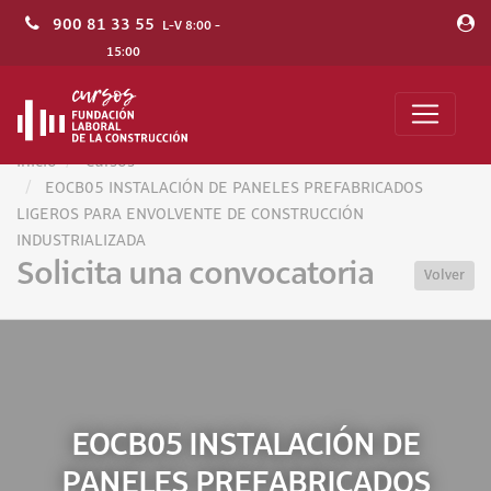
900 81 33 55
L-V 8:00 -
15:00
Inicio
Cursos
EOCB05 INSTALACIÓN DE PANELES PREFABRICADOS
LIGEROS PARA ENVOLVENTE DE CONSTRUCCIÓN
INDUSTRIALIZADA
Solicita una convocatoria
Volver
EOCB05 INSTALACIÓN DE
PANELES PREFABRICADOS