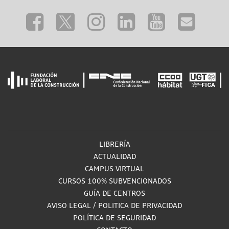
LIBRERÍA
ACTUALIDAD
CAMPUS VIRTUAL
CURSOS 100% SUBVENCIONADOS
GUÍA DE CENTROS
AVISO LEGAL
/
POLITICA DE PRIVACIDAD
POLÍTICA DE SEGURIDAD