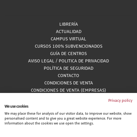
LIBRERÍA
ACTUALIDAD
CAMPUS VIRTUAL
CURSOS 100% SUBVENCIONADOS
GUÍA DE CENTROS
AVISO LEGAL
/
POLITICA DE PRIVACIDAD
POLÍTICA DE SEGURIDAD
CONTACTO
CONDICIONES DE VENTA
CONDICIONES DE VENTA (EMPRESAS)
ALCANCE GESTIÓN DE DOCUMENTACIÓN
Privacy policy
We use cookies
We may place these for analysis of our visitor data, to improve our website, show
personalised content and to give you a great website experience. For more
900 81 33 55
information about the cookies we use open the settings.