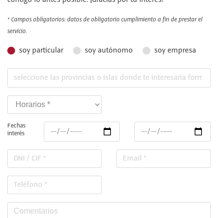
contigo lo antes posible. ¡Gracias por tu interés!
* Campos obligatorios: datos de obligatorio cumplimiento a fin de prestar el
servicio.
soy particular
soy autónomo
soy empresa
Fechas
interés