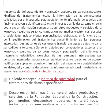
Responsable del tratamiento:
FUNDACIÓN LABORAL DE LA CONSTRUCCIÓN.
Finalidad del tratamiento:
Recabar la información de las convocatorias
solicitadas por el interesado, para posteriormente informarle de aquellas que
finalmente vayan a planificarse. Sólo si el interesado así lo desea, también se le
podrá enviar información comercial sobre otros productos y servicios de la
FUNDACION LABORAL DE LA CONSTRUCCION, por medios electrónicos, postales
o telefónicos; incluso ofertas personalizadas elaboradas en función de su
Legitimación del tratamiento:
perfil.
Consentimiento de las personas
Destinatarios de cesiones o transferencias:
interesadas.
Sus datos no van a
ser cedidos a terceros, sólo serán tratados por colaboradores externos a la
FUNDACION LABORAL DE LA CONSTRUCCION para gestión del sitio web y
Derechos de las personas interesadas:
tratamiento estadístico.
Las
personas interesadas podrá ejercer gratuitamente los derechos de acceso,
rectificación, supresión, oposición, limitación del tratamiento y portabilidad de
los datos, tal y como se describe en la información adicional, mostrada en el
siguiente enlace
Claúsula de Protección de datos
He leído y acepto la
política de privacidad
para el
tratamiento de datos especificado.
Deseo recibir información comercial sobre productos y
servicios de la Fundación Laboral de la Construcción,
por medios electrónicos, postales, o telefónicos,
incluso ofertas personalizadas elaboradas en función