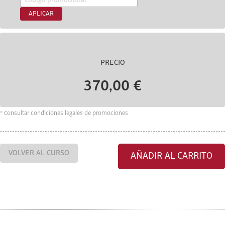
APLICAR
PRECIO
370,00 €
* Consultar condiciones legales de promociones
VOLVER AL CURSO
AÑADIR AL CARRITO