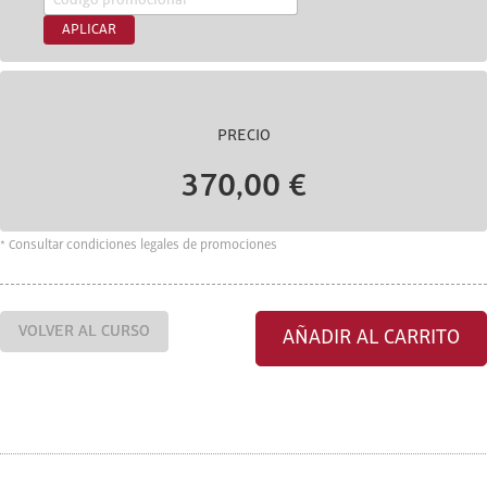
APLICAR
PRECIO
370,00 €
* Consultar condiciones legales de promociones
VOLVER AL CURSO
AÑADIR AL CARRITO