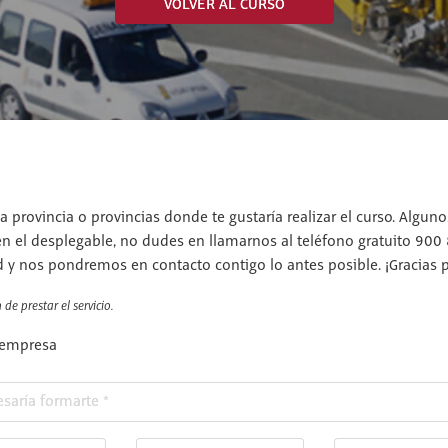
VOLVER AL CURSO
a provincia o provincias donde te gustaría realizar el curso. Algun
en el desplegable, no dudes en llamarnos al teléfono gratuito 900
d y nos pondremos en contacto contigo lo antes posible. ¡Gracias po
de prestar el servicio.
 empresa