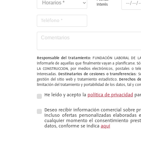
interés
Responsable del tratamiento:
FUNDACIÓN LABORAL DE LA
informarle de aquellas que finalmente vayan a planificarse. S
LA CONSTRUCCION, por medios electrónicos, postales o tele
Destinatarios de cesiones o transferencias:
interesadas.
Su
Derechos de
gestión del sitio web y tratamiento estadístico.
limitación del tratamiento y portabilidad de los datos, tal y c
He leído y acepto la
política de privacidad
par
Deseo recibir información comercial sobre pro
incluso ofertas personalizadas elaboradas
cualquier momento el consentimiento presta
datos, conforme se indica
aquí