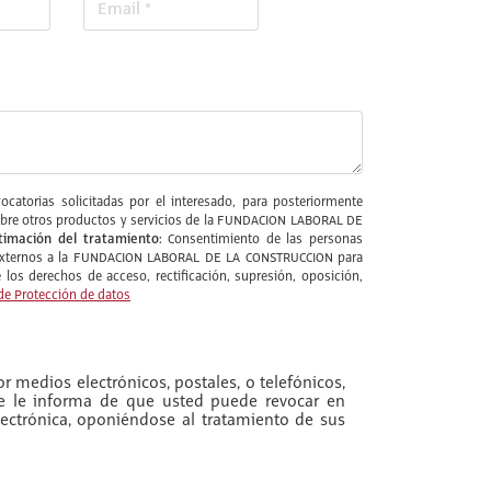
catorias solicitadas por el interesado, para posteriormente
l sobre otros productos y servicios de la FUNDACION LABORAL DE
timación del tratamiento:
Consentimiento de las personas
s externos a la FUNDACION LABORAL DE LA CONSTRUCCION para
los derechos de acceso, rectificación, supresión, oposición,
de Protección de datos
r medios electrónicos, postales, o telefónicos,
se le informa de que usted puede revocar en
ectrónica, oponiéndose al tratamiento de sus