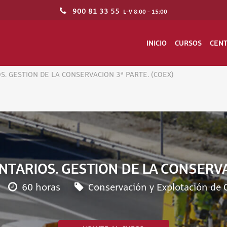
900 81 33 55
L-V 8:00 - 15:00
INICIO
CURSOS
CEN
 GESTION DE LA CONSERVACION 3ª PARTE. (COEX)
ARIOS. GESTION DE LA CONSERVAC
60 horas
Conservación y Explotación de C