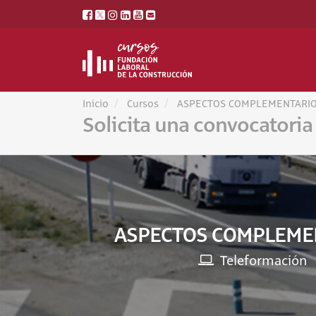
Inicio
Cursos
ASPECTOS COMPLEMENTARIOS.
Solicita una convocatoria
ASPECTOS COMPLEMENT
Teleformación