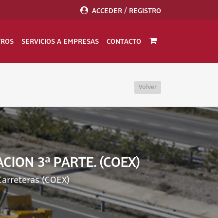
ACCEDER / REGISTRO
TROS
SERVICIOS A EMPRESAS
CONTACTO
Volver
ION 3ª PARTE. (COEX)
arreteras (COEX)