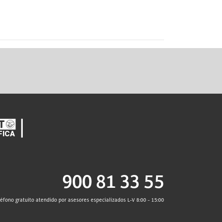
900 81 33 55
léfono gratuito atendido por asesores especializados L-V 8:00 - 15:00